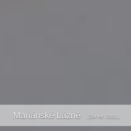
Mariánské Lázně
(červen 2021)