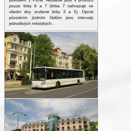
původem z Plzně. Aktuálně jsou v provozu
pouze linky 6 a 7 (linka 7 nahrazuje ve
všední dny zrušené linky 3 a 5). Oproti
původním jízdním řádům jsou intervaly
jednotlivých městských...