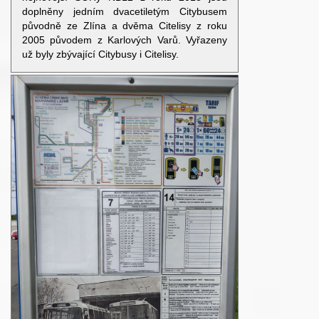
doplněny jedním dvacetiletým Citybusem
původně ze Zlína a dvěma Citelisy z roku
2005 původem z Karlových Varů. Vyřazeny
už byly zbývající Citybusy i Citelisy.