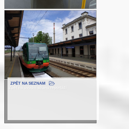
ZPĚT NA SEZNAM
Zpět na úvodní stranu reportáží