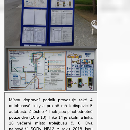
Místní dopravní podnik provozuje také 4
autobusové linky a pro ně má k dispozici 5
autobusů. Z těchto 4 linek jsou plnohodnotné
pouze dvě (10 a 13), linka 14 je školní a linka
16 večerní místo trolejbusu č. 6. Dva
nejnovější SORy NB12 z roku 2018 jsou