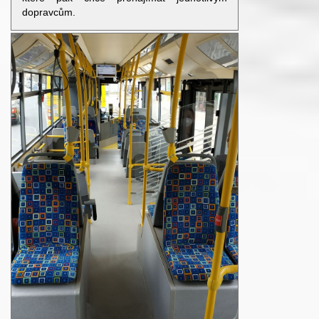
dopravcům.