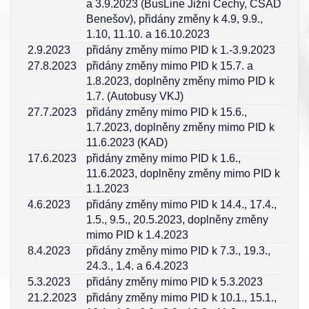
a 3.9.2023 (BusLine Jižní Čechy, ČSAD
Benešov), přidány změny k 4.9, 9.9.,
1.10, 11.10. a 16.10.2023
2.9.2023
přidány změny mimo PID k 1.-3.9.2023
27.8.2023
přidány změny mimo PID k 15.7. a
1.8.2023, doplněny změny mimo PID k
1.7. (Autobusy VKJ)
27.7.2023
přidány změny mimo PID k 15.6.,
1.7.2023, doplněny změny mimo PID k
11.6.2023 (KAD)
17.6.2023
přidány změny mimo PID k 1.6.,
11.6.2023, doplněny změny mimo PID k
1.1.2023
4.6.2023
přidány změny mimo PID k 14.4., 17.4.,
1.5., 9.5., 20.5.2023, doplněny změny
mimo PID k 1.4.2023
8.4.2023
přidány změny mimo PID k 7.3., 19.3.,
24.3., 1.4. a 6.4.2023
5.3.2023
přidány změny mimo PID k 5.3.2023
21.2.2023
přidány změny mimo PID k 10.1., 15.1.,