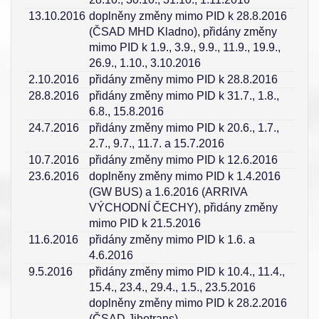
13.10.2016
doplněny změny mimo PID k 28.8.2016
(ČSAD MHD Kladno), přidány změny
mimo PID k 1.9., 3.9., 9.9., 11.9., 19.9.,
26.9., 1.10., 3.10.2016
2.10.2016
přidány změny mimo PID k 28.8.2016
28.8.2016
přidány změny mimo PID k 31.7., 1.8.,
6.8., 15.8.2016
24.7.2016
přidány změny mimo PID k 20.6., 1.7.,
2.7., 9.7., 11.7. a 15.7.2016
10.7.2016
přidány změny mimo PID k 12.6.2016
23.6.2016
doplněny změny mimo PID k 1.4.2016
(GW BUS) a 1.6.2016 (ARRIVA
VÝCHODNÍ ČECHY), přidány změny
mimo PID k 21.5.2016
11.6.2016
přidány změny mimo PID k 1.6. a
4.6.2016
9.5.2016
přidány změny mimo PID k 10.4., 11.4.,
15.4., 23.4., 29.4., 1.5., 23.5.2016
doplněny změny mimo PID k 28.2.2016
(ČSAD Jihotrans)