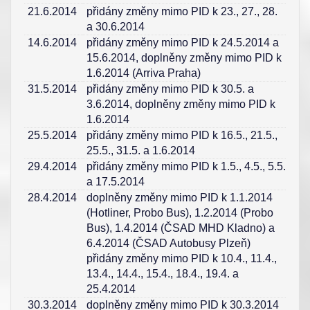
21.6.2014
přidány změny mimo PID k 23., 27., 28.
a 30.6.2014
14.6.2014
přidány změny mimo PID k 24.5.2014 a
15.6.2014, doplněny změny mimo PID k
1.6.2014 (Arriva Praha)
31.5.2014
přidány změny mimo PID k 30.5. a
3.6.2014, doplněny změny mimo PID k
1.6.2014
25.5.2014
přidány změny mimo PID k 16.5., 21.5.,
25.5., 31.5. a 1.6.2014
29.4.2014
přidány změny mimo PID k 1.5., 4.5., 5.5.
a 17.5.2014
28.4.2014
doplněny změny mimo PID k 1.1.2014
(Hotliner, Probo Bus), 1.2.2014 (Probo
Bus), 1.4.2014 (ČSAD MHD Kladno) a
6.4.2014 (ČSAD Autobusy Plzeň)
přidány změny mimo PID k 10.4., 11.4.,
13.4., 14.4., 15.4., 18.4., 19.4. a
25.4.2014
30.3.2014
doplněny změny mimo PID k 30.3.2014