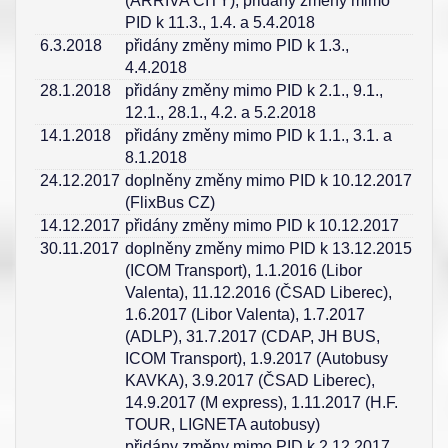
(ARRIVA CITY), přidány změny mimo
PID k 11.3., 1.4. a 5.4.2018
6.3.2018
přidány změny mimo PID k 1.3.,
4.4.2018
28.1.2018
přidány změny mimo PID k 2.1., 9.1.,
12.1., 28.1., 4.2. a 5.2.2018
14.1.2018
přidány změny mimo PID k 1.1., 3.1. a
8.1.2018
24.12.2017
doplněny změny mimo PID k 10.12.2017
(FlixBus CZ)
14.12.2017
přidány změny mimo PID k 10.12.2017
30.11.2017
doplněny změny mimo PID k 13.12.2015
(ICOM Transport), 1.1.2016 (Libor
Valenta), 11.12.2016 (ČSAD Liberec),
1.6.2017 (Libor Valenta), 1.7.2017
(ADLP), 31.7.2017 (CDAP, JH BUS,
ICOM Transport), 1.9.2017 (Autobusy
KAVKA), 3.9.2017 (ČSAD Liberec),
14.9.2017 (M express), 1.11.2017 (H.F.
TOUR, LIGNETA autobusy)
přidány změny mimo PID k 2.12.2017