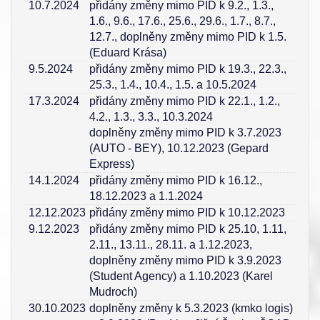
10.7.2024
přidány změny mimo PID k 9.2., 1.3.,
1.6., 9.6., 17.6., 25.6., 29.6., 1.7., 8.7.,
12.7., doplněny změny mimo PID k 1.5.
(Eduard Krása)
9.5.2024
přidány změny mimo PID k 19.3., 22.3.,
25.3., 1.4., 10.4., 1.5. a 10.5.2024
17.3.2024
přidány změny mimo PID k 22.1., 1.2.,
4.2., 1.3., 3.3., 10.3.2024
doplněny změny mimo PID k 3.7.2023
(AUTO - BEY), 10.12.2023 (Gepard
Express)
14.1.2024
přidány změny mimo PID k 16.12.,
18.12.2023 a 1.1.2024
12.12.2023
přidány změny mimo PID k 10.12.2023
9.12.2023
přidány změny mimo PID k 25.10, 1.11,
2.11., 13.11., 28.11. a 1.12.2023,
doplněny změny mimo PID k 3.9.2023
(Student Agency) a 1.10.2023 (Karel
Mudroch)
30.10.2023
doplněny změny k 5.3.2023 (kmko logis)