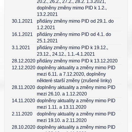
20.2., 26.2., 27.2., 28.2. 1.3.2021,
doplněny změny mimo PID k 1.2.,
13.2.2021
30.1.2021
přidány změny mimo PID od 29.1. do
1.2.2021
16.1.2021
přidány změny mimo PID od 4.1. do
25.1.2021
3.1.2021
přidány změny mimo PID k 19.12.,
23.12., 24.12., 1.1.-4.1.2021
28.12.2020
přidány změny mimo PID k 13.12.2020
12.12.2020
doplněny aktuality a změny mimo PID
mezi 6.11. a 7.12.2020, doplněny
některé starší změny (zrušené linky)
28.11.2020
doplněny aktuality a změny mimo PID
mezi 26.10. a 1.12.2020
14.11.2020
doplněny aktuality a změny mimo PID
mezi 1.11. a 13.11.2020
2.11.2020
doplněny aktuality a změny mimo PID
mezi 19.10. a 2.11.2020
28.10.2020
doplněny aktuality a změny mimo PID