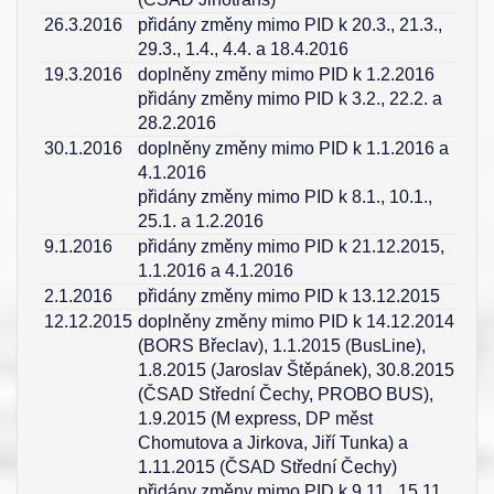
26.3.2016
přidány změny mimo PID k 20.3., 21.3.,
29.3., 1.4., 4.4. a 18.4.2016
19.3.2016
doplněny změny mimo PID k 1.2.2016
přidány změny mimo PID k 3.2., 22.2. a
28.2.2016
30.1.2016
doplněny změny mimo PID k 1.1.2016 a
4.1.2016
přidány změny mimo PID k 8.1., 10.1.,
25.1. a 1.2.2016
9.1.2016
přidány změny mimo PID k 21.12.2015,
1.1.2016 a 4.1.2016
2.1.2016
přidány změny mimo PID k 13.12.2015
12.12.2015
doplněny změny mimo PID k 14.12.2014
(BORS Břeclav), 1.1.2015 (BusLine),
1.8.2015 (Jaroslav Štěpánek), 30.8.2015
(ČSAD Střední Čechy, PROBO BUS),
1.9.2015 (M express, DP měst
Chomutova a Jirkova, Jiří Tunka) a
1.11.2015 (ČSAD Střední Čechy)
přidány změny mimo PID k 9.11., 15.11.