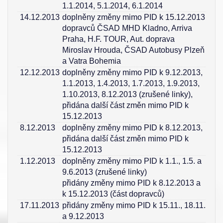
1.1.2014, 5.1.2014, 6.1.2014
14.12.2013
doplněny změny mimo PID k 15.12.2013
dopravců ČSAD MHD Kladno, Arriva
Praha, H.F. TOUR, Aut. doprava
Miroslav Hrouda, ČSAD Autobusy Plzeň
a Vatra Bohemia
12.12.2013
doplněny změny mimo PID k 9.12.2013,
1.1.2013, 1.4.2013, 1.7.2013, 1.9.2013,
1.10.2013, 8.12.2013 (zrušené linky),
přidána další část změn mimo PID k
15.12.2013
8.12.2013
doplněny změny mimo PID k 8.12.2013,
přidána další část změn mimo PID k
15.12.2013
1.12.2013
doplněny změny mimo PID k 1.1., 1.5. a
9.6.2013 (zrušené linky)
přidány změny mimo PID k 8.12.2013 a
k 15.12.2013 (část dopravců)
17.11.2013
přidány změny mimo PID k 15.11., 18.11.
a 9.12.2013