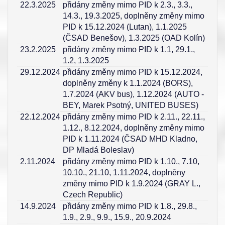
22.3.2025
přidány změny mimo PID k 2.3., 3.3.,
14.3., 19.3.2025, doplněny změny mimo
PID k 15.12.2024 (Lutan), 1.1.2025
(ČSAD Benešov), 1.3.2025 (OAD Kolín)
23.2.2025
přidány změny mimo PID k 1.1, 29.1.,
1.2, 1.3.2025
29.12.2024
přidány změny mimo PID k 15.12.2024,
doplněny změny k 1.1.2024 (BORS),
1.7.2024 (AKV bus), 1.12.2024 (AUTO -
BEY, Marek Psotný, UNITED BUSES)
22.12.2024
přidány změny mimo PID k 2.11., 22.11.,
1.12., 8.12.2024, doplněny změny mimo
PID k 1.11.2024 (ČSAD MHD Kladno,
DP Mladá Boleslav)
2.11.2024
přidány změny mimo PID k 1.10., 7.10,
10.10., 21.10, 1.11.2024, doplněny
změny mimo PID k 1.9.2024 (GRAY L.,
Czech Republic)
14.9.2024
přidány změny mimo PID k 1.8., 29.8.,
1.9., 2.9., 9.9., 15.9., 20.9.2024