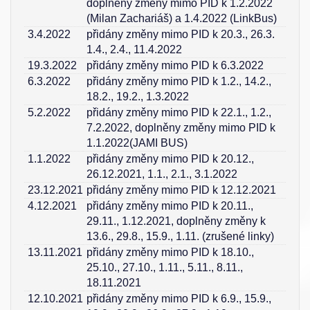
doplněny změny mimo PID k 1.2.2022
(Milan Zachariáš) a 1.4.2022 (LinkBus)
3.4.2022
přidány změny mimo PID k 20.3., 26.3.
1.4., 2.4., 11.4.2022
19.3.2022
přidány změny mimo PID k 6.3.2022
6.3.2022
přidány změny mimo PID k 1.2., 14.2.,
18.2., 19.2., 1.3.2022
5.2.2022
přidány změny mimo PID k 22.1., 1.2.,
7.2.2022, doplněny změny mimo PID k
1.1.2022(JAMI BUS)
1.1.2022
přidány změny mimo PID k 20.12.,
26.12.2021, 1.1., 2.1., 3.1.2022
23.12.2021
přidány změny mimo PID k 12.12.2021
4.12.2021
přidány změny mimo PID k 20.11.,
29.11., 1.12.2021, doplněny změny k
13.6., 29.8., 15.9., 1.11. (zrušené linky)
13.11.2021
přidány změny mimo PID k 18.10.,
25.10., 27.10., 1.11., 5.11., 8.11.,
18.11.2021
12.10.2021
přidány změny mimo PID k 6.9., 15.9.,