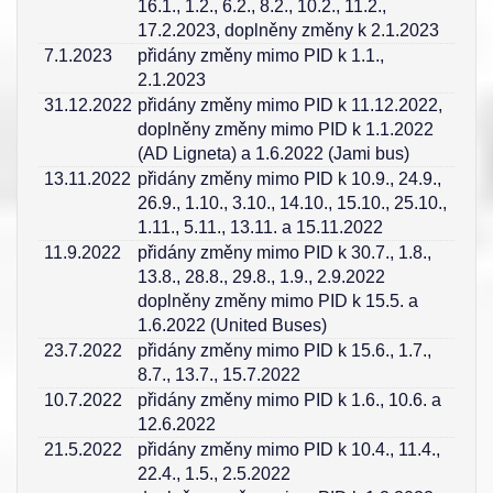
16.1., 1.2., 6.2., 8.2., 10.2., 11.2.,
17.2.2023, doplněny změny k 2.1.2023
7.1.2023
přidány změny mimo PID k 1.1.,
2.1.2023
31.12.2022
přidány změny mimo PID k 11.12.2022,
doplněny změny mimo PID k 1.1.2022
(AD Ligneta) a 1.6.2022 (Jami bus)
13.11.2022
přidány změny mimo PID k 10.9., 24.9.,
26.9., 1.10., 3.10., 14.10., 15.10., 25.10.,
1.11., 5.11., 13.11. a 15.11.2022
11.9.2022
přidány změny mimo PID k 30.7., 1.8.,
13.8., 28.8., 29.8., 1.9., 2.9.2022
doplněny změny mimo PID k 15.5. a
1.6.2022 (United Buses)
23.7.2022
přidány změny mimo PID k 15.6., 1.7.,
8.7., 13.7., 15.7.2022
10.7.2022
přidány změny mimo PID k 1.6., 10.6. a
12.6.2022
21.5.2022
přidány změny mimo PID k 10.4., 11.4.,
22.4., 1.5., 2.5.2022