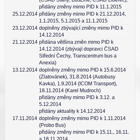
přidány změny mimo PID k 11.1.2015
25.12.2014
přidány změny mimo PID k 21.12.2014,
1.1.2015, 5.1.2015 a 11.1.2015
23.12.2014
doplněny zbývající změny mimo PID k
14.12.2014
21.12.2014
přidána většina změn mimo PID k
14.12.2014 (zbývají dopravci ČSAD
Střední Čechy, Transcentrum bus a
Anexia)
13.12.2014
doplněny změny mimo PID k 15.6.2014
(Zlatovánek), 31.8.2014 (Autobusy
Kavka), 1.9.2014 (ICOM Transport),
18.11.2014 (Karel Mudroch)
přidány změny mimo PID k 3.12. a
5.12.2014
přidány aktuality k 14.12.2014
17.11.2014
doplněny změny mimo PID k 1.11.2014
(Probo Bus)
přidány změny mimo PID k 15.11., 16.11.
a 18.11.2014