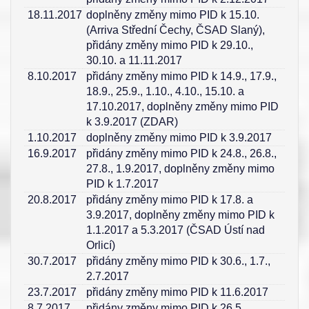
18.11.2017
doplněny změny mimo PID k 15.10.
(Arriva Střední Čechy, ČSAD Slaný),
přidány změny mimo PID k 29.10.,
30.10. a 11.11.2017
8.10.2017
přidány změny mimo PID k 14.9., 17.9.,
18.9., 25.9., 1.10., 4.10., 15.10. a
17.10.2017, doplněny změny mimo PID
k 3.9.2017 (ZDAR)
1.10.2017
doplněny změny mimo PID k 3.9.2017
16.9.2017
přidány změny mimo PID k 24.8., 26.8.,
27.8., 1.9.2017, doplněny změny mimo
PID k 1.7.2017
20.8.2017
přidány změny mimo PID k 17.8. a
3.9.2017, doplněny změny mimo PID k
1.1.2017 a 5.3.2017 (ČSAD Ústí nad
Orlicí)
30.7.2017
přidány změny mimo PID k 30.6., 1.7.,
2.7.2017
23.7.2017
přidány změny mimo PID k 11.6.2017
8.7.2017
přidány změny mimo PID k 26.5.,