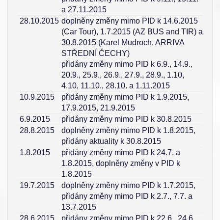
a 27.11.2015
28.10.2015
doplněny změny mimo PID k 14.6.2015
(Car Tour), 1.7.2015 (AZ BUS and TIR) a
30.8.2015 (Karel Mudroch, ARRIVA
STŘEDNÍ ČECHY)
přidány změny mimo PID k 6.9., 14.9.,
20.9., 25.9., 26.9., 27.9., 28.9., 1.10,
4.10, 11.10., 28.10. a 1.11.2015
10.9.2015
přidány změny mimo PID k 1.9.2015,
17.9.2015, 21.9.2015
6.9.2015
přidány změny mimo PID k 30.8.2015
28.8.2015
doplněny změny mimo PID k 1.8.2015,
přidány aktuality k 30.8.2015
1.8.2015
přidány změny mimo PID k 24.7. a
1.8.2015, doplněny změny v PID k
1.8.2015
19.7.2015
doplněny změny mimo PID k 1.7.2015,
přidány změny mimo PID k 2.7., 7.7. a
13.7.2015
28.6.2015
přidány změny mimo PID k 22.6., 24.6.,