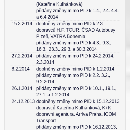
(Kateřina Kulhánková)
přidány změny mimo PID k 1.4., 2.4. 4.4.
a 6.4.2014
15.3.2014
doplněny změny mimo PID k 2.3.
dopravců H.F. TOUR, ČSAD Autobusy
Plzeň, VATRA Bohemia
přidány změny mimo PID k 4.3., 9.3.,
16.3., 23.3., 29.3. a 30.3.2014
27.2.2014
přidány změny mimo PID k 24.2.2014,
2.3.2014
8.2.2014
doplněny změny mimo PID k 1.2.2014,
přidány změny mimo PID k 2.2. 3.2.,
9.2.2014
26.1.2014
přidány změny mimo PID k 10.1., 19.1.,
27.1. a 1.2.2014
24.12.2013
doplněny změny mimo PID k 15.12.2013
dopravců Kateřina Kulhánková, K+K
dopravní agentura, Arriva Praha, ICOM
Transport
přidány změny mimo PID k 16.12.2013,