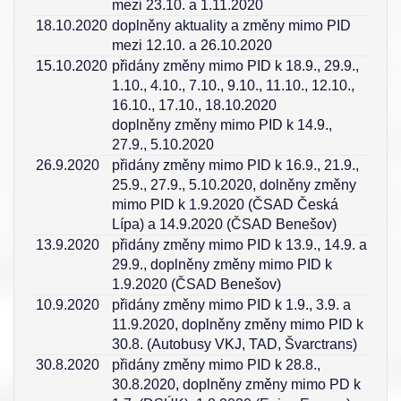
mezi 23.10. a 1.11.2020
18.10.2020
doplněny aktuality a změny mimo PID
mezi 12.10. a 26.10.2020
15.10.2020
přidány změny mimo PID k 18.9., 29.9.,
1.10., 4.10., 7.10., 9.10., 11.10., 12.10.,
16.10., 17.10., 18.10.2020
doplněny změny mimo PID k 14.9.,
27.9., 5.10.2020
26.9.2020
přidány změny mimo PID k 16.9., 21.9.,
25.9., 27.9., 5.10.2020, dolněny změny
mimo PID k 1.9.2020 (ČSAD Česká
Lípa) a 14.9.2020 (ČSAD Benešov)
13.9.2020
přidány změny mimo PID k 13.9., 14.9. a
29.9., doplněny změny mimo PID k
1.9.2020 (ČSAD Benešov)
10.9.2020
přidány změny mimo PID k 1.9., 3.9. a
11.9.2020, doplněny změny mimo PID k
30.8. (Autobusy VKJ, TAD, Švarctrans)
30.8.2020
přidány změny mimo PID k 28.8.,
30.8.2020, doplněny změny mimo PD k