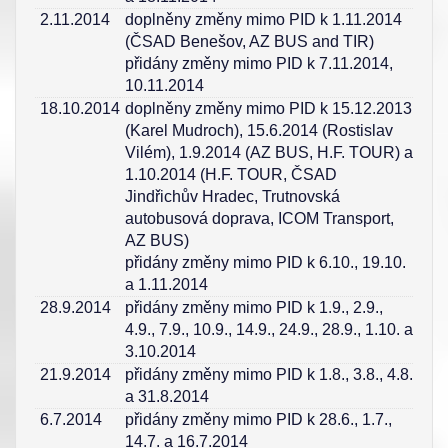
2.11.2014
doplněny změny mimo PID k 1.11.2014
(ČSAD Benešov, AZ BUS and TIR)
přidány změny mimo PID k 7.11.2014,
10.11.2014
18.10.2014
doplněny změny mimo PID k 15.12.2013
(Karel Mudroch), 15.6.2014 (Rostislav
Vilém), 1.9.2014 (AZ BUS, H.F. TOUR) a
1.10.2014 (H.F. TOUR, ČSAD
Jindřichův Hradec, Trutnovská
autobusová doprava, ICOM Transport,
AZ BUS)
přidány změny mimo PID k 6.10., 19.10.
a 1.11.2014
28.9.2014
přidány změny mimo PID k 1.9., 2.9.,
4.9., 7.9., 10.9., 14.9., 24.9., 28.9., 1.10. a
3.10.2014
21.9.2014
přidány změny mimo PID k 1.8., 3.8., 4.8.
a 31.8.2014
6.7.2014
přidány změny mimo PID k 28.6., 1.7.,
14.7. a 16.7.2014