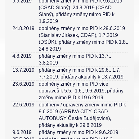
9.9.2019
doplněny změny mimo PID k 9.6.2019
(ČSAD Slaný), 24.8.2019 (ČSAD
Slaný), přidány změny mimo PID k
1.9.2019
24.8.2019
doplněny změny mimo PID k 29.6.2019
(Stanislav Jirásek, CDAP), 1.7.2019
(DSÚK), přidány změny mimo PID k 1.8.,
24.8.2019
4.8.2019
přidány změny mimo PID k 13.7.,
3.8.2019
13.7.2019
přidány změny mimo PID k 29.6., 1.7.,
7.7.2019, přidány aktuality k 13.7.2019
23.6.2019
doplněny změny mimo PID více
dopravců k 5.5., 1.6., 9.6.2019, přidány
změny mimo PID k 19.6.2019
22.6.2019
doplněny / upraveny změny mimo PID k
9.6.2019 (ARRIVA CITY, ČSAD
AUTOBUSY České Budějovice),
přidány aktuality k 29.6.2019
9.6.2019
přidány změny mimo PID k 9.6.2019