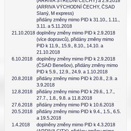
(ARRIVA STŘEDNÍ ČECHY) a 2.9.2018
(ARRIVA VÝCHODNÍ ČECHY, ČSAD
Slaný, M express)
přidány změny mimo PID k 31.10., 1.11.,
3.11. a 5.11.2018
21.10.2018
doplněny změny mimo PID k 2.9.2018
(více dopravců), přidány změny mimo
PID k 11.9., 15.9., 8.10., 14.10. a
21.10.2018
6.10.2018
doplněny změny mimo PID k 2.9.2018
(ČSAD Benešov), přidány změny mimo
PID k 5.9., 12.9., 24.9. a 1.10.2018
20.8.2018
přidány změny mimo PID k 20.8., 2.9. a
3.9.2018
12.8.2018
přidány změny mimo PID k 29.6., 1.7.,
27.7., 1.8., 9.8. a 11.8.2018
27.6.2018
přidány změny mimo PID k 10.6.2018
20.5.2018
přidány změny mimo PID k 9.4., 1.5., 6.5.
a 19.5.2018
1.4.2018
doplněny změny mimo PID k 4.3.2018