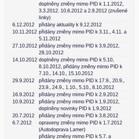
doplněny změny mimo PID k 1.1.2012,
3.3.2012. 10.6.2012 a 2.9.2012 (zrušené
linky)
6.12.2012
přidány aktuality k 9.12.2012
10.11.2012
přidány změny mimo PID k 3.11., 4.11. a
5.11.2012
27.10.2012
přidány změny mimo PID k 3.9.2012,
28.10.2012
14.10.2012
doplněny změny mimo PID k 5.10,
8.10.2012, přidány změny mimo PID k
7.10., 14.10., 15.10.2012
29.9.2012
přidány změny mimo PID k 17.9., 20.9.,
23.9., 24.9., 1.10., 5.10., 8.10.2012
16.9.2012
přidány změny mimo PID k 2.9.2012
10.9.2012
přidány změny mimo PID k 1.9.2012,
doplněny novinky PID k 1.9.2012
20.7.2012
přidány změny mimo PID k 3.8.2012
6.7.2012
opraveny změny mimo PID k 1.7.2012
(Autodoprava Lamer)
přidány změny mimo PID k 5.7. a