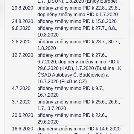
1.7. (DSÚK), 1.8.2020 (Enjoy Europe)
29.8.2020
přidány změny mimo PID k 22.8., 29.8.,
doplněny změny mimo PID k 1.7.2020
24.8.2020
přidány změny mimo PID k 15.8.2020
9.8.2020
přidány změny mimo PID k 27.7., 8.8.,
10.8.2020
2.8.2020
přidány změny mimo PID k 23.7., 30.7.,
1.8.2020
12.7.2020
přidány změny mimo PID k 27.6.,
6.7.2020, doplněny změny mimo PID k
29.6.2020 (KAD), 1.7.2020 (BusLine LK,
ČSAD Autobusy Č. Budějovice) a
16.7.2020 (FlixBus CZ)
4.7.2020
přidány změny mimo PID k 9.7.,
16.7.2020
3.7.2020
přidány změny mimo PID k 25.6., 26.6.,
1.7., 3.7.2020
20.6.2020
přidány změny mimo PID k 22.6.,
29.6.2020
16.6.2020
doplněny změny mimo PID k 14.6.2020