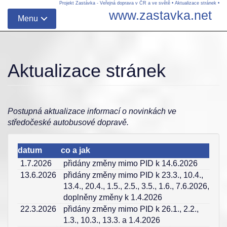
Projekt Zastávka - Veřejná doprava v ČR a ve světě
•
Aktualizace stránek
•
www.zastavka.net
Menu
Aktualizace stránek
Postupná aktualizace informací o novinkách ve
středočeské autobusové dopravě.
datum
co a jak
1.7.2026
přidány změny mimo PID k 14.6.2026
13.6.2026
přidány změny mimo PID k 23.3., 10.4.,
13.4., 20.4., 1.5., 2.5., 3.5., 1.6., 7.6.2026,
doplněny změny k 1.4.2026
22.3.2026
přidány změny mimo PID k 26.1., 2.2.,
1.3., 10.3., 13.3. a 1.4.2026