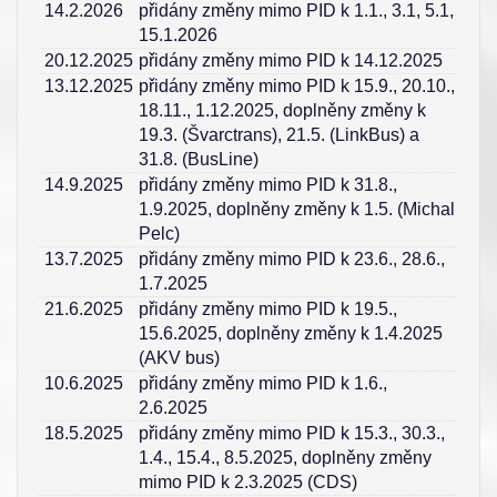
14.2.2026
přidány změny mimo PID k 1.1., 3.1, 5.1,
15.1.2026
20.12.2025
přidány změny mimo PID k 14.12.2025
13.12.2025
přidány změny mimo PID k 15.9., 20.10.,
18.11., 1.12.2025, doplněny změny k
19.3. (Švarctrans), 21.5. (LinkBus) a
31.8. (BusLine)
14.9.2025
přidány změny mimo PID k 31.8.,
1.9.2025, doplněny změny k 1.5. (Michal
Pelc)
13.7.2025
přidány změny mimo PID k 23.6., 28.6.,
1.7.2025
21.6.2025
přidány změny mimo PID k 19.5.,
15.6.2025, doplněny změny k 1.4.2025
(AKV bus)
10.6.2025
přidány změny mimo PID k 1.6.,
2.6.2025
18.5.2025
přidány změny mimo PID k 15.3., 30.3.,
1.4., 15.4., 8.5.2025, doplněny změny
mimo PID k 2.3.2025 (CDS)