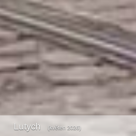
Lutych
(květen 2026)