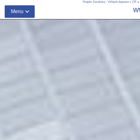
Projekt Zastávka - Veřejná doprava v ČR a
w
Menu