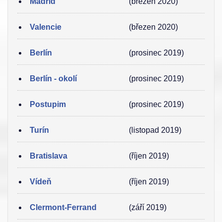
Madrid
(březen 2020)
Valencie
(březen 2020)
Berlín
(prosinec 2019)
Berlín - okolí
(prosinec 2019)
Postupim
(prosinec 2019)
Turín
(listopad 2019)
Bratislava
(říjen 2019)
Vídeň
(říjen 2019)
Clermont-Ferrand
(září 2019)