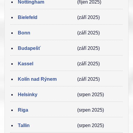
Nottingham
(říjen 2025)
Bielefeld
(září 2025)
Bonn
(září 2025)
Budapešť
(září 2025)
Kassel
(září 2025)
Kolín nad Rýnem
(září 2025)
Helsinky
(srpen 2025)
Riga
(srpen 2025)
Tallin
(srpen 2025)