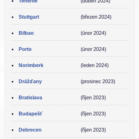
Tenerife
(duben 2024)
Stuttgart
(březen 2024)
Bilbao
(únor 2024)
Porto
(únor 2024)
Norimberk
(leden 2024)
Drážďany
(prosinec 2023)
Bratislava
(říjen 2023)
Budapešť
(říjen 2023)
Debrecen
(říjen 2023)