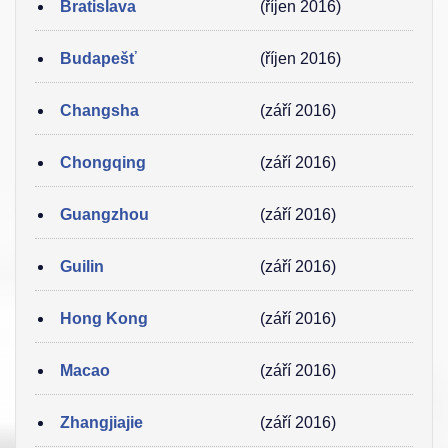
Bratislava
(říjen 2016)
Budapešť
(říjen 2016)
Changsha
(září 2016)
Chongqing
(září 2016)
Guangzhou
(září 2016)
Guilin
(září 2016)
Hong Kong
(září 2016)
Macao
(září 2016)
Zhangjiajie
(září 2016)