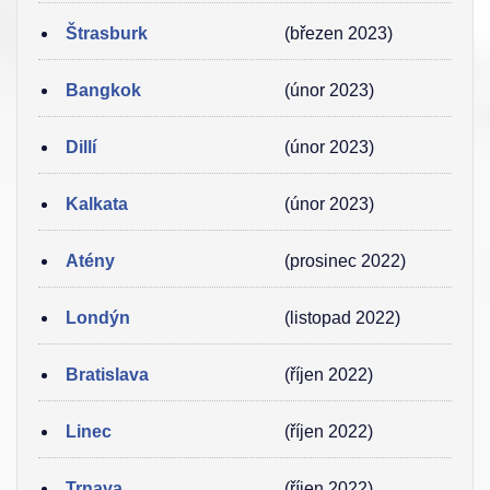
Štrasburk
(březen 2023)
Bangkok
(únor 2023)
Dillí
(únor 2023)
Kalkata
(únor 2023)
Atény
(prosinec 2022)
Londýn
(listopad 2022)
Bratislava
(říjen 2022)
Linec
(říjen 2022)
Trnava
(říjen 2022)