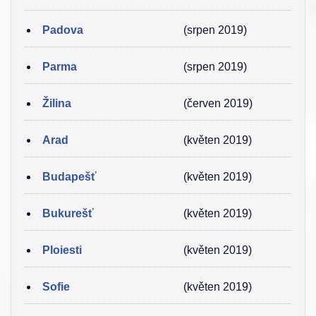
Padova
(srpen 2019)
Parma
(srpen 2019)
Žilina
(červen 2019)
Arad
(květen 2019)
Budapešť
(květen 2019)
Bukurešť
(květen 2019)
Ploiesti
(květen 2019)
Sofie
(květen 2019)