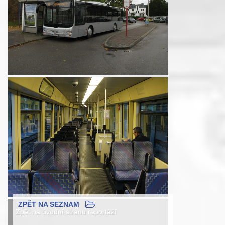
ZPĚT NA SEZNAM
Zpět na úvodní stranu reportáží