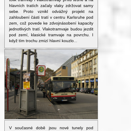
hlavních tratích začaly vlaky zdržovat samy
sebe. Proto vznikl odvážný projekt na
zahloubení části tratí v centru Karlsruhe pod
zem, což povede ke zdvojnásobení kapacity
jednotlivých tratí. Vlakotramvaje budou jezdit
pod zemí, klasické tramvaje na povrchu. I
když tím trochu zmizí hlavní kouzlo...
V současné době jsou nové tunely pod