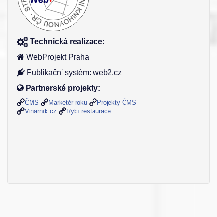
Technická realizace:
WebProjekt Praha
Publikační systém: web2.cz
Partnerské projekty:
ČMS
Marketér roku
Projekty ČMS
Vinárník.cz
Rybí restaurace