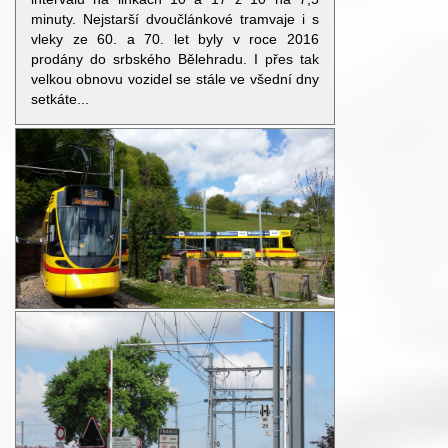
minuty. Nejstarší dvoučlánkové tramvaje i s
vleky ze 60. a 70. let byly v roce 2016
prodány do srbského Bělehradu. I přes tak
velkou obnovu vozidel se stále ve všední dny
setkáte...