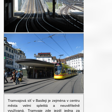
Tramvajová síť v Basileji je zejména v centru
města velmi spletitá a neuvěřitelně
využívaná. Tramvaje zde jezdí jedna za