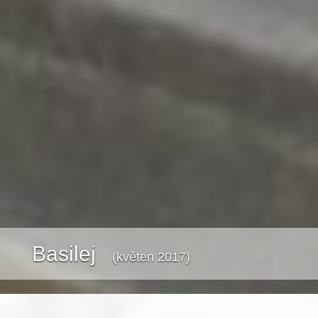
Basilej
(květen 2017)