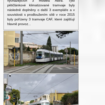
vycházejících z modelu Astra. Tyto
pětičlánkové klimatizované tramvaje byly
následně doplněny o další 3 exempláře a v
souvislosti s prodloužením sítě v roce 2015
byly pořízeny 3 tramvaje CAF, které zajišťují
hlavně provoz...