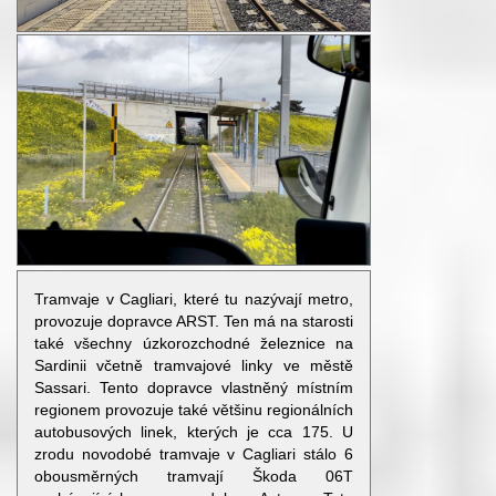
Tramvaje v Cagliari, které tu nazývají metro,
provozuje dopravce ARST. Ten má na starosti
také všechny úzkorozchodné železnice na
Sardinii včetně tramvajové linky ve městě
Sassari. Tento dopravce vlastněný místním
regionem provozuje také většinu regionálních
autobusových linek, kterých je cca 175. U
zrodu novodobé tramvaje v Cagliari stálo 6
obousměrných tramvají Škoda 06T