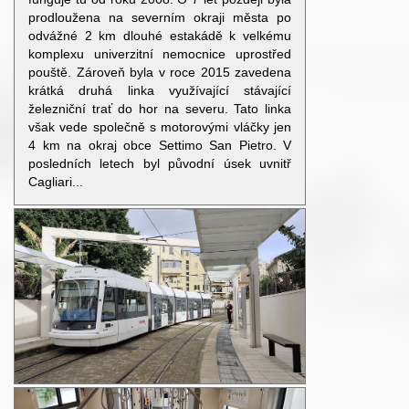
prodloužena na severním okraji města po
odvážné 2 km dlouhé estakádě k velkému
komplexu univerzitní nemocnice uprostřed
pouště. Zároveň byla v roce 2015 zavedena
krátká druhá linka využívající stávající
železniční trať do hor na severu. Tato linka
však vede společně s motorovými vláčky jen
4 km na okraj obce Settimo San Pietro. V
posledních letech byl původní úsek uvnitř
Cagliari...