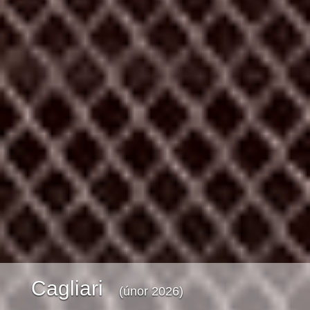
Cagliari
(únor 2026)