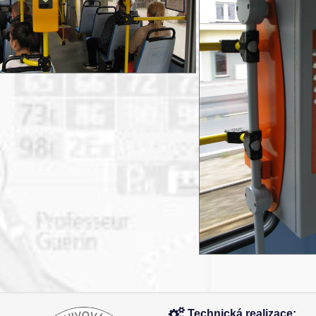
Technická realizace: