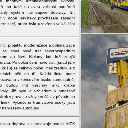
ní mnohými architektonickými skvosty.
uň má také na svou velikost poměrně
sáhlý systém tramvajové dopravy. Síť
k v době návštěvy procházela zásadní
ernizací, proto byla uzavřena velká část
.
ámci projektu modernizace a optimalizace
ě se staví nová trať severozápadním
rem do čtvrti Bielany, kde leží zdejší
erzita. Po dokončení nové trati (snad již v
 2013) se celkový počet linek zredukuje z
odních pěti na tři. Každá linka bude
vozována v koncovém úseku samostatně,
to budou mít všechny linky krátké
ervaly. Již nyní je vzhledem k množství
vírek v provozu vždy jen část z původních
i linek. Vyloučené tramvajové úseky jsou
y nahrazeny autobusy.
tskou dopravu tu provozuje podnik MZK