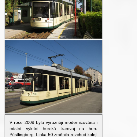
V roce 2009 byla výrazněji modernizována i
místní výletní horská tramvaj na horu
Pöstlingberg. Linka 50 změnila rozchod kolejí