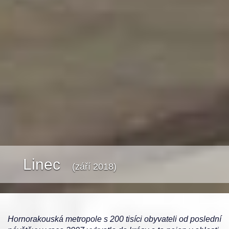
Linec
(září 2018)
Hornorakouská metropole s 200 tisíci obyvateli od poslední