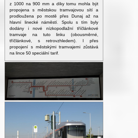
z 1000 na 900 mm a díky tomu mohla být
propojena s městskou tramvajovou sítí a
prodloužena po mostě přes Dunaj až na
hlavní linecké náměstí. Spolu s tím byly
dodány i nové nízkopodlažní tříčlánkové
tramvaje na tuto linku (obousměrné,
tříčlánkové, s retrovzhledem). I přes
propojení s městskými tramvajemi zůstává
na lince 50 speciální tarif.