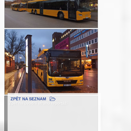
ZPĚT NA SEZNAM
Zpět na úvodní stranu reportáží