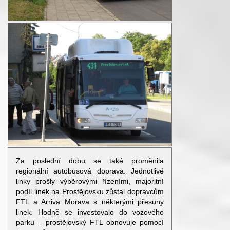
Za poslední dobu se také proměnila
regionální autobusová doprava. Jednotlivé
linky prošly výběrovými řízeními, majoritní
podíl linek na Prostějovsku zůstal dopravcům
FTL a Arriva Morava s některými přesuny
linek. Hodně se investovalo do vozového
parku – prostějovský FTL obnovuje pomocí