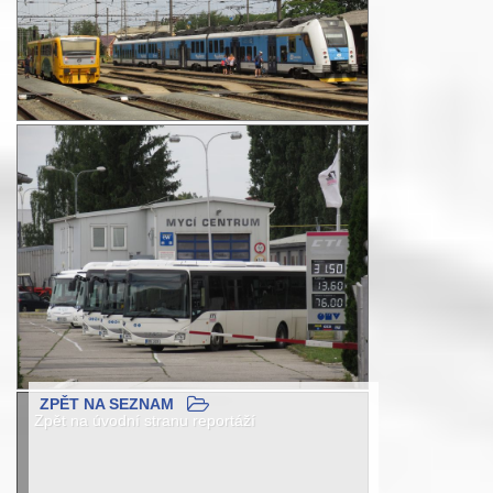
ZPĚT NA SEZNAM
Zpět na úvodní stranu reportáží