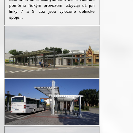
poměrně řídkým provozem. Zbývají už jen
linky 7 a 9, což jsou vyloženě dělnické
spoje...