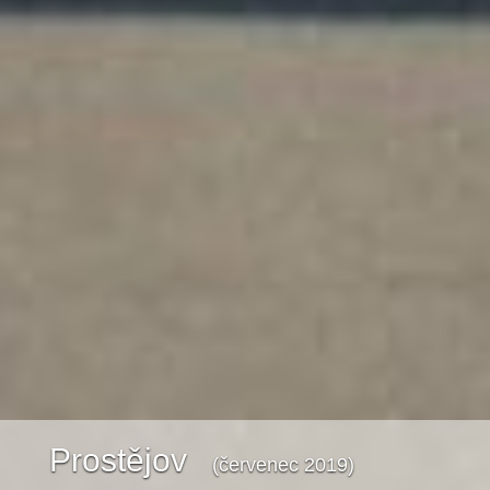
Prostějov
(červenec 2019)