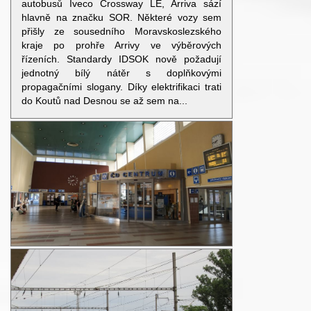
autobusů Iveco Crossway LE, Arriva sází
hlavně na značku SOR. Některé vozy sem
přišly ze sousedního Moravskoslezského
kraje po prohře Arrivy ve výběrových
řízeních. Standardy IDSOK nově požadují
jednotný bílý nátěr s doplňkovými
propagačními slogany. Díky elektrifikaci trati
do Koutů nad Desnou se až sem na...