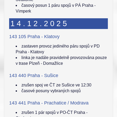
časový posun 1 páru spojů v PÁ Praha -
Vimperk
14.12.2025
143 105 Praha - Klatovy
zastaven provoz jediného páru spojů v PD
Praha - Klatovy
linka je nadále pravidelně provozována pouze
v trase Plzeň - Domažlice
143 440 Praha - Sušice
zrušen spoj ve ČT ze Sušice ve 12:30
časové posuny vybraných spojů
143 441 Praha - Prachatice / Modrava
zrušen 1 pár spojů v PO-ČT Praha -