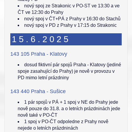
nový spoj ze Strakonic v PO-ST ve 13:30 a ve
ČT ve 12:30 do Prahy
nový spoj v ČT+PÁ z Prahy v 16:30 do Stachů
nový spoj v PD z Prahy v 17:15 do Strakonic
15.6.2025
143 105 Praha - Klatovy
dosud fiktivní pár spojů Praha - Klatovy (jediné
spoje zasahující do Prahy) je nově v provozu v
PD mimo letní prázdniny
143 440 Praha - Sušice
1 pár spojů v PÁ + 1 spoj v NE do Prahy jede
nově pouze do 31.8. a o letních prázdninách jede
nově také v PO-ČT
1 spoj v PO-ČT odpoledne z Prahy nově
nejede o letních prázdninách