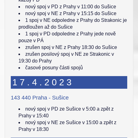
nový spoj v PD z Prahy v 11:00 do Sušice
nový spoj v NE z Prahy v 15:15 do Sušice
1 spoj v NE odpoledne z Prahy do Strakonic je
prodloužen až do Sušice
1 spoj v PD odpoledne z Prahy jede nově
pouze v PÁ
zrušen spoj v NE z Prahy 18:30 do Sušice
zrušen posilový spoj v NE ze Strakonic v
19:30 do Prahy
časové posuny části spojů
17.4.2023
143 440 Praha - Sušice
nový spoj v PD ze Sušice v 5:00 a zpět z
Prahy v 15:40
nový spoj v NE ze Sušice v 15:00 a zpět z
Prahy v 18:30