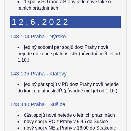
1 spoj v SO ráno z Prahy jede nově také o
letních prázdninách
12.6.2022
143 104 Praha - Nýrsko
jediný sobotní pár spojů do/z Prahy nově
nejede do konce platnosti JŘ (původně měl jet od
1.10.)
143 105 Praha - Klatovy
jediný pár spojů v PD do/z Prahy nově nejede
do konce platnosti JŘ (původně měl jet od 1.10.)
143 440 Praha - Sušice
část spojů nově nejede o letních prázninách
nový spoj v PO z Prahy v 9:45 do Sušice
nový spoj v NE z Prahy v 16:00 do Strakonic