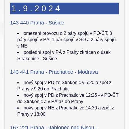
1.9.2024
143 440 Praha - Sušice
omezení provozu o 2 páry spojů v PO-ČT, 3
páry spojů v PÁ, 1 pár spojů v SO a 2 páry spojů
v NE
poslední spoj v PÁ z Prahy zkrácen o úsek
Strakonice - Sušice
143 441 Praha - Prachatice - Modrava
nový spoj v PD ze Strakonic v 5:20 a zpět z
Prahy v 9:20 do Prachatic
nový spoj v PD z Prachatic ve 12:25 - v PO-ČT
do Strakonic a v PÁ až do Prahy
nový spoj v NE z Prachatic ve 14:30 a zpět z
Prahy v 18:00
167 221 Praha - Jablonec nad Nisou -