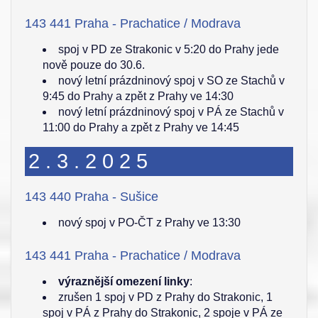
143 441 Praha - Prachatice / Modrava
spoj v PD ze Strakonic v 5:20 do Prahy jede
nově pouze do 30.6.
nový letní prázdninový spoj v SO ze Stachů v
9:45 do Prahy a zpět z Prahy ve 14:30
nový letní prázdninový spoj v PÁ ze Stachů v
11:00 do Prahy a zpět z Prahy ve 14:45
2.3.2025
143 440 Praha - Sušice
nový spoj v PO-ČT z Prahy ve 13:30
143 441 Praha - Prachatice / Modrava
výraznější omezení linky
:
zrušen 1 spoj v PD z Prahy do Strakonic, 1
spoj v PÁ z Prahy do Strakonic, 2 spoje v PÁ ze