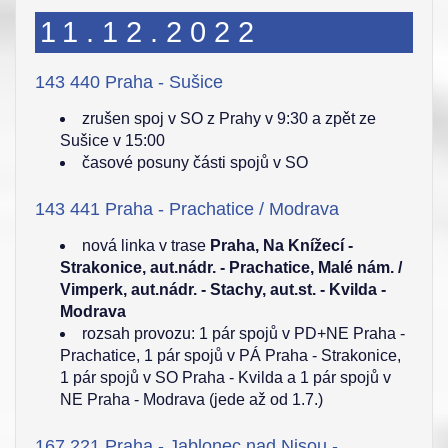
11.12.2022
143 440 Praha - Sušice
zrušen spoj v SO z Prahy v 9:30 a zpět ze
Sušice v 15:00
časové posuny části spojů v SO
143 441 Praha - Prachatice / Modrava
nová linka v trase
Praha, Na Knížecí -
Strakonice, aut.nádr. - Prachatice, Malé nám. /
Vimperk, aut.nádr. - Stachy, aut.st. - Kvilda -
Modrava
rozsah provozu: 1 pár spojů v PD+NE Praha -
Prachatice, 1 pár spojů v PÁ Praha - Strakonice,
1 pár spojů v SO Praha - Kvilda a 1 pár spojů v
NE Praha - Modrava (jede až od 1.7.)
167 221 Praha - Jablonec nad Nisou -