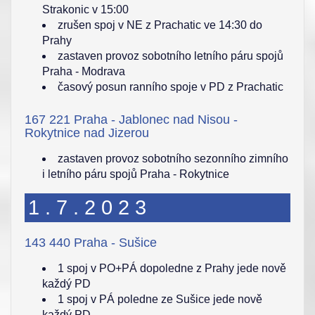
Strakonic v 15:00
zrušen spoj v NE z Prachatic ve 14:30 do
Prahy
zastaven provoz sobotního letního páru spojů
Praha - Modrava
časový posun ranního spoje v PD z Prachatic
167 221 Praha - Jablonec nad Nisou -
Rokytnice nad Jizerou
zastaven provoz sobotního sezonního zimního
i letního páru spojů Praha - Rokytnice
1.7.2023
143 440 Praha - Sušice
1 spoj v PO+PÁ dopoledne z Prahy jede nově
každý PD
1 spoj v PÁ poledne ze Sušice jede nově
každý PD