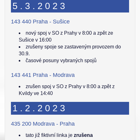
5.3.2023
143 440 Praha - Sušice
nový spoj v SO z Prahy v 8:00 a zpět ze
Sušice v 16:00
zrušeny spoje se zastaveným provozem do
30.9.
časové posuny vybraných spojů
143 441 Praha - Modrava
zrušen spoj v SO z Prahy v 8:00 a zpět z
Kvildy ve 14:40
1.2.2023
435 200 Modrava - Praha
tato již fiktivní linka je
zrušena