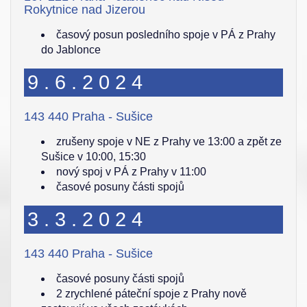
Rokytnice nad Jizerou
časový posun posledního spoje v PÁ z Prahy
do Jablonce
9.6.2024
143 440 Praha - Sušice
zrušeny spoje v NE z Prahy ve 13:00 a zpět ze
Sušice v 10:00, 15:30
nový spoj v PÁ z Prahy v 11:00
časové posuny části spojů
3.3.2024
143 440 Praha - Sušice
časové posuny části spojů
2 zrychlené páteční spoje z Prahy nově