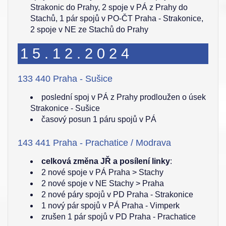
Strakonic do Prahy, 2 spoje v PÁ z Prahy do
Stachů, 1 pár spojů v PO-ČT Praha - Strakonice,
2 spoje v NE ze Stachů do Prahy
15.12.2024
133 440 Praha - Sušice
poslední spoj v PÁ z Prahy prodloužen o úsek
Strakonice - Sušice
časový posun 1 páru spojů v PÁ
143 441 Praha - Prachatice / Modrava
celková změna JŘ a posílení linky
:
2 nové spoje v PÁ Praha > Stachy
2 nové spoje v NE Stachy > Praha
2 nové páry spojů v PD Praha - Strakonice
1 nový pár spojů v PÁ Praha - Vimperk
zrušen 1 pár spojů v PD Praha - Prachatice