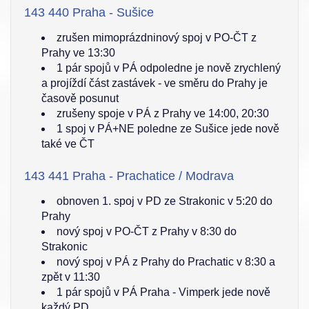
143 440 Praha - Sušice
zrušen mimoprázdninový spoj v PO-ČT z
Prahy ve 13:30
1 pár spojů v PÁ odpoledne je nově zrychlený
a projíždí část zastávek - ve směru do Prahy je
časově posunut
zrušeny spoje v PÁ z Prahy ve 14:00, 20:30
1 spoj v PÁ+NE poledne ze Sušice jede nově
také ve ČT
143 441 Praha - Prachatice / Modrava
obnoven 1. spoj v PD ze Strakonic v 5:20 do
Prahy
nový spoj v PO-ČT z Prahy v 8:30 do
Strakonic
nový spoj v PÁ z Prahy do Prachatic v 8:30 a
zpět v 11:30
1 pár spojů v PÁ Praha - Vimperk jede nově
každý PD