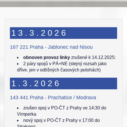
13.3.2026
167 221 Praha - Jablonec nad Nisou
obnoven provoz linky
zrušené k 14.12.2025:
2 páry spojů v PÁ+NE (stejný rozsah jako
dříve. jen v odlišných časových polohách)
1.3.2026
143 441 Praha - Prachatice / Modrava
zrušen spoj v PO-ČT z Prahy ve 14:30 do
Vimperka
nový spoj v PO-ČT z Prahy v 17:00 do
Strakonic