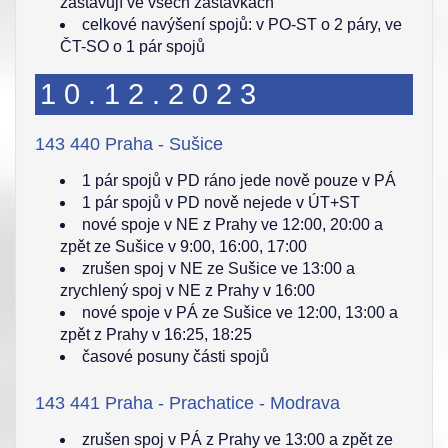
zastavují ve všech zastávkách
celkové navýšení spojů: v PO-ST o 2 páry, ve
ČT-SO o 1 pár spojů
10.12.2023
143 440 Praha - Sušice
1 pár spojů v PD ráno jede nově pouze v PÁ
1 pár spojů v PD nově nejede v ÚT+ST
nové spoje v NE z Prahy ve 12:00, 20:00 a
zpět ze Sušice v 9:00, 16:00, 17:00
zrušen spoj v NE ze Sušice ve 13:00 a
zrychlený spoj v NE z Prahy v 16:00
nové spoje v PÁ ze Sušice ve 12:00, 13:00 a
zpět z Prahy v 16:25, 18:25
časové posuny části spojů
143 441 Praha - Prachatice - Modrava
zrušen spoj v PÁ z Prahy ve 13:00 a zpět ze