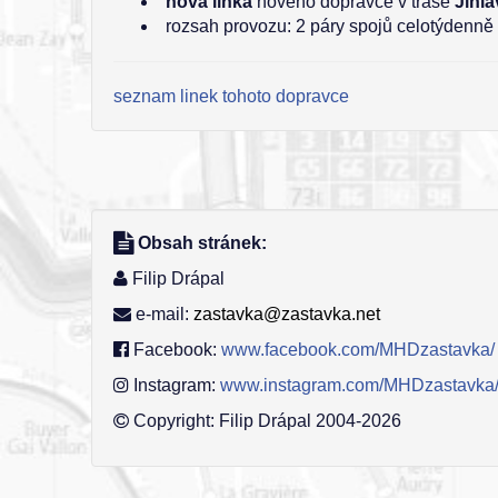
nová linka
nového dopravce v trase
Jihla
rozsah provozu: 2 páry spojů celotýdenně 
seznam linek tohoto dopravce
Obsah stránek:
Filip Drápal
e-mail:
zastavka@zastavka.net
Facebook:
www.facebook.com/MHDzastavka/
Instagram:
www.instagram.com/MHDzastavka
Copyright: Filip Drápal 2004-2026