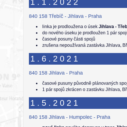
1.1.2022
840 158 Třebíč - Jihlava - Praha
linka je prodloužena o úsek
Jihlava - Tře
do nového úseku je prodloužen 1 pár spo
časové posuny části spojů
zrušena nepoužívaná zastávka Jihlava, B
1.6.2021
840 158 Jihlava - Praha
časové pusuny původně plánovaných spoj
1 pár spojů zkrácen o zastávku Jihlava, B
1.5.2021
840 158 Jihlava - Humpolec - Praha