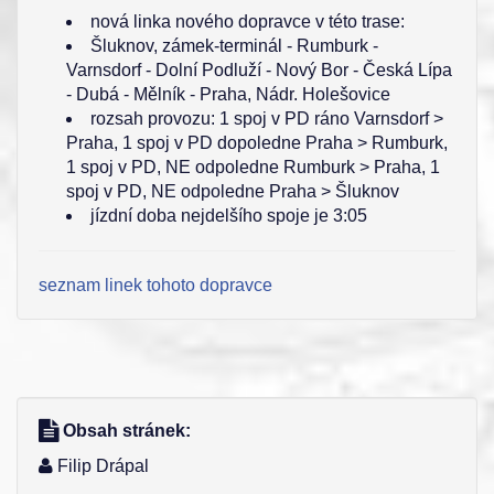
nová linka nového dopravce v této trase:
Šluknov, zámek-terminál - Rumburk -
Varnsdorf - Dolní Podluží - Nový Bor - Česká Lípa
- Dubá - Mělník - Praha, Nádr. Holešovice
rozsah provozu: 1 spoj v PD ráno Varnsdorf >
Praha, 1 spoj v PD dopoledne Praha > Rumburk,
1 spoj v PD, NE odpoledne Rumburk > Praha, 1
spoj v PD, NE odpoledne Praha > Šluknov
jízdní doba nejdelšího spoje je 3:05
seznam linek tohoto dopravce
Obsah stránek:
Filip Drápal