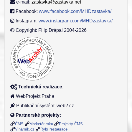
e-mail:
zastavka@zastavka.net
Facebook:
www.facebook.com/MHDzastavka/
Instagram:
www.instagram.com/MHDzastavka/
Copyright: Filip Drápal 2004-2026
Technická realizace:
WebProjekt Praha
Publikační systém: web2.cz
Partnerské projekty:
ČMS
Marketér roku
Projekty ČMS
Vinárník.cz
Rybí restaurace