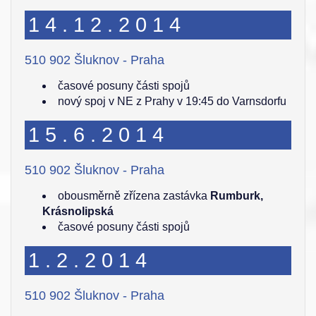
14.12.2014
510 902 Šluknov - Praha
časové posuny části spojů
nový spoj v NE z Prahy v 19:45 do Varnsdorfu
15.6.2014
510 902 Šluknov - Praha
obousměrně zřízena zastávka
Rumburk,
Krásnolipská
časové posuny části spojů
1.2.2014
510 902 Šluknov - Praha