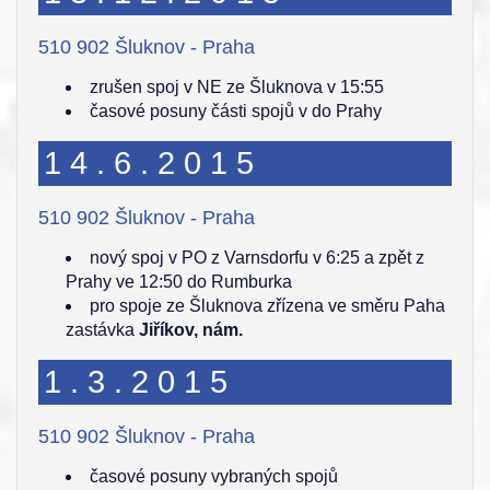
510 902 Šluknov - Praha
zrušen spoj v NE ze Šluknova v 15:55
časové posuny části spojů v do Prahy
14.6.2015
510 902 Šluknov - Praha
nový spoj v PO z Varnsdorfu v 6:25 a zpět z
Prahy ve 12:50 do Rumburka
pro spoje ze Šluknova zřízena ve směru Paha
zastávka
Jiříkov, nám.
1.3.2015
510 902 Šluknov - Praha
časové posuny vybraných spojů