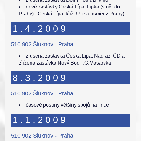
nové zastávky Česká Lípa, Lipka (směr do
Prahy) - Česká Lípa, křiž. U jezu (směr z Prahy)
1.4.2009
510 902 Šluknov - Praha
zrušena zastávka Česká Lípa, Nádraží ČD a
zřízena zastávka Nový Bor, T.G.Masaryka
8.3.2009
510 902 Šluknov - Praha
časové posuny většiny spojů na lince
1.1.2009
510 902 Šluknov - Praha