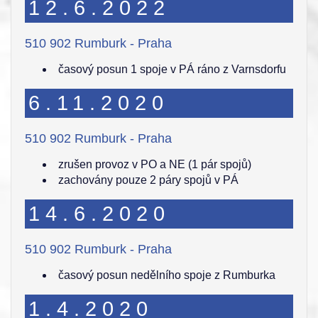
12.6.2022
510 902 Rumburk - Praha
časový posun 1 spoje v PÁ ráno z Varnsdorfu
6.11.2020
510 902 Rumburk - Praha
zrušen provoz v PO a NE (1 pár spojů)
zachovány pouze 2 páry spojů v PÁ
14.6.2020
510 902 Rumburk - Praha
časový posun nedělního spoje z Rumburka
1.4.2020