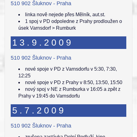
510 902 Šluknov - Praha
linka nově nejede přes Mělník, aut.st.
1 spoj v PD odpoledne z Prahy prodloužen o
úsek Varnsdorf > Rumburk
13.9.2009
510 902 Šluknov - Praha
nové spoje v PD z Varnsdorfu v 5:30, 7:30,
12:25
nové spoje v PD z Prahy v 8:50, 13:50, 15:50
nový spoj v NE z Rumburka v 16:05 a zpět z
Prahy v 19:45 do Varnsdorfu
5.7.2009
510 902 Šluknov - Praha
zrušena zastávka Dolní Podluží, kino