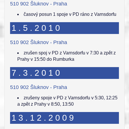
510 902 Šluknov - Praha
časový posun 1 spoje v PD ráno z Varnsdorfu
1.5.2010
510 902 Šluknov - Praha
zrušen spoj v PD z Varnsdorfu v 7:30 a zpět z
Prahy v 15:50 do Rumburka
7.3.2010
510 902 Šluknov - Praha
zrušeny spoje v PD z Varnsdorfu v 5:30, 12:25
a zpět z Prahy v 8:50, 13:50
13.12.2009