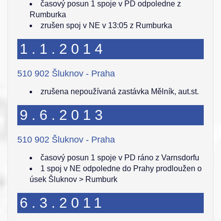
časový posun 1 spoje v PD odpoledne z
Rumburka
zrušen spoj v NE v 13:05 z Rumburka
1.1.2014
510 902 Šluknov - Praha
zrušena nepoužívaná zastávka Mělník, aut.st.
9.6.2013
510 902 Šluknov - Praha
časový posun 1 spoje v PD ráno z Varnsdorfu
1 spoj v NE odpoledne do Prahy prodloužen o
úsek Šluknov > Rumburk
6.3.2011