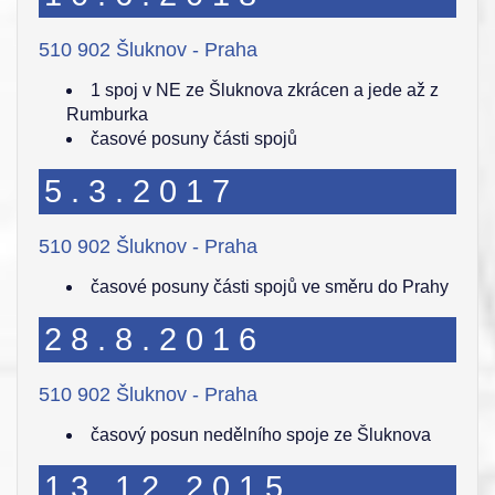
510 902 Šluknov - Praha
1 spoj v NE ze Šluknova zkrácen a jede až z
Rumburka
časové posuny části spojů
5.3.2017
510 902 Šluknov - Praha
časové posuny části spojů ve směru do Prahy
28.8.2016
510 902 Šluknov - Praha
časový posun nedělního spoje ze Šluknova
13.12.2015