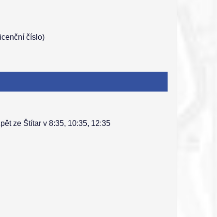
icenční číslo)
ět ze Štítar v 8:35, 10:35, 12:35