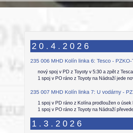
20.4.2026
235 006 MHD Kolín linka 6: Tesco - PZK
nový spoj v PD z Toyoty v 5:30 a zpět z Tesca
1 spoj v PO ráno z Toyoty na Nádraží jede n
235 007 MHD Kolín linka 7: U vodárny - 
1 spoj v PD ráno z Kolína prodloužen o úsek
1 spoj v PO ráno z Toyoty na Nádraží převed
1.3.2026