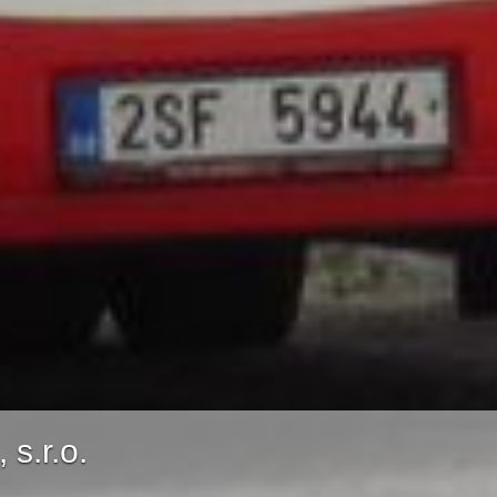
s.r.o.