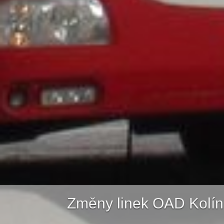
Změny linek OAD Kolín, 