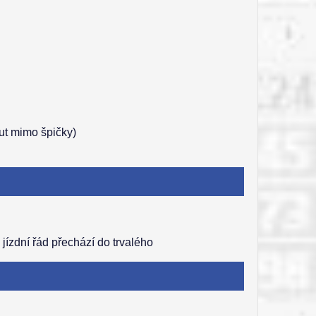
nut mimo špičky)
ízdní řád přechází do trvalého