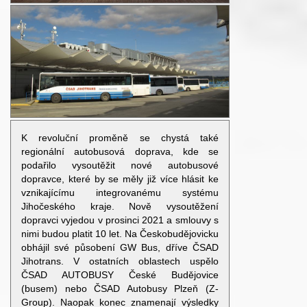
K revoluční proměně se chystá také
regionální autobusová doprava, kde se
podařilo vysoutěžit nové autobusové
dopravce, které by se měly již více hlásit ke
vznikajícímu integrovanému systému
Jihočeského kraje. Nově vysoutěžení
dopravci vyjedou v prosinci 2021 a smlouvy s
nimi budou platit 10 let. Na Českobudějovicku
obhájil své působení GW Bus, dříve ČSAD
Jihotrans. V ostatních oblastech uspělo
ČSAD AUTOBUSY České Budějovice
(busem) nebo ČSAD Autobusy Plzeň (Z-
Group). Naopak konec znamenají výsledky