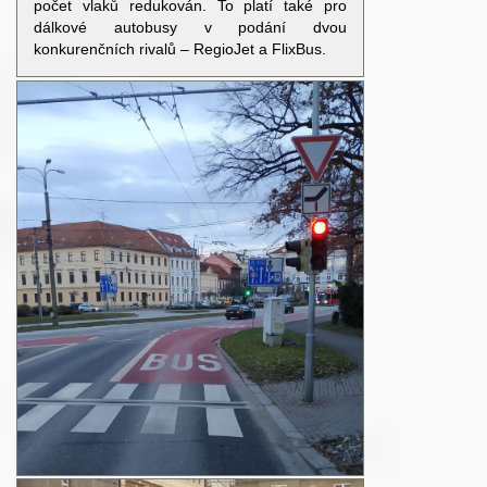
počet vlaků redukován. To platí také pro
dálkové autobusy v podání dvou
konkurenčních rivalů – RegioJet a FlixBus.