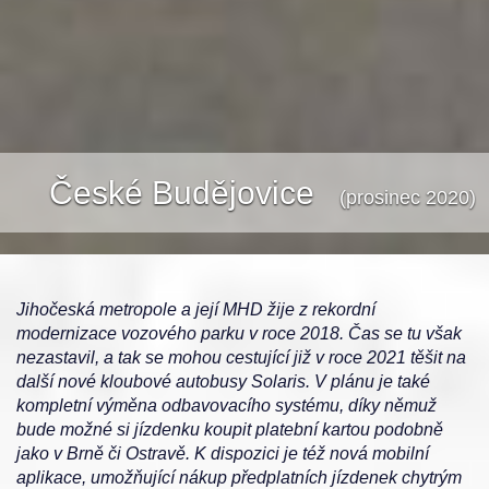
České Budějovice
(prosinec 2020)
Jihočeská metropole a její MHD žije z rekordní
modernizace vozového parku v roce 2018. Čas se tu však
nezastavil, a tak se mohou cestující již v roce 2021 těšit na
další nové kloubové autobusy Solaris. V plánu je také
kompletní výměna odbavovacího systému, díky němuž
bude možné si jízdenku koupit platební kartou podobně
jako v Brně či Ostravě. K dispozici je též nová mobilní
aplikace, umožňující nákup předplatních jízdenek chytrým