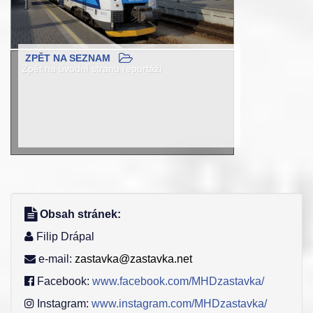
ZPĚT NA SEZNAM
Zpět na úvodní stranu reportáží
Obsah stránek:
Filip Drápal
e-mail:
zastavka@zastavka.net
Facebook:
www.facebook.com/MHDzastavka/
Instagram:
www.instagram.com/MHDzastavka/