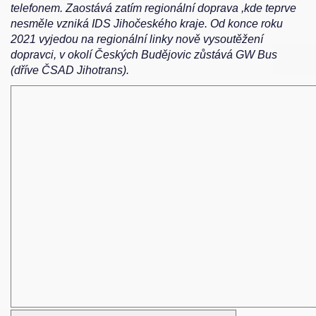
telefonem. Zaostává zatím regionální doprava ,kde teprve
nesměle vzniká IDS Jihočeského kraje. Od konce roku
2021 vyjedou na regionální linky nově vysoutěžení
dopravci, v okolí Českých Budějovic zůstává GW Bus
(dříve ČSAD Jihotrans).