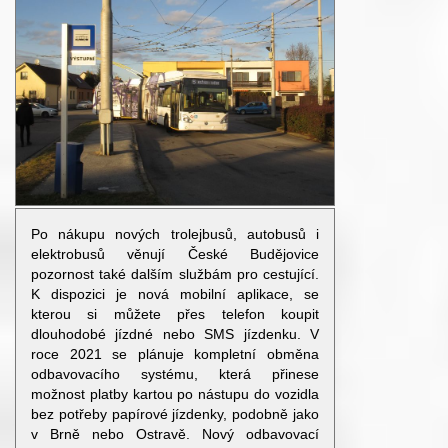
Po nákupu nových trolejbusů, autobusů i
elektrobusů věnují České Budějovice
pozornost také dalším službám pro cestující.
K dispozici je nová mobilní aplikace, se
kterou si můžete přes telefon koupit
dlouhodobé jízdné nebo SMS jízdenku. V
roce 2021 se plánuje kompletní obměna
odbavovacího systému, která přinese
možnost platby kartou po nástupu do vozidla
bez potřeby papírové jízdenky, podobně jako
v Brně nebo Ostravě. Nový odbavovací