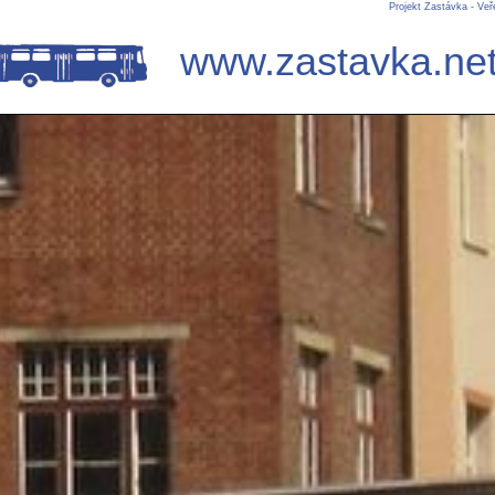
Projekt Zastávka - Ve
www.zastavka.ne