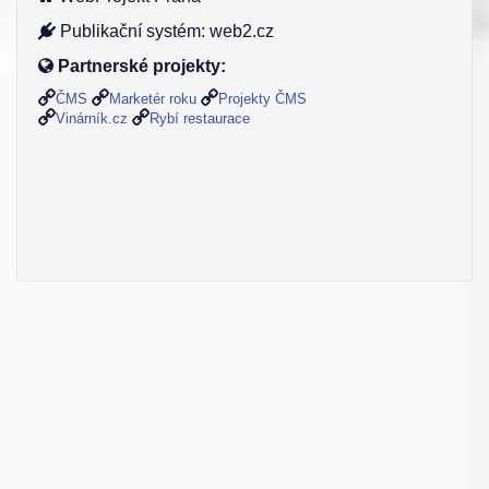
Publikační systém: web2.cz
Partnerské projekty:
ČMS
Marketér roku
Projekty ČMS
Vinárník.cz
Rybí restaurace