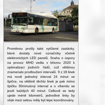
Proměnou prošly také vytížené zastávky,
které dostaly nové označníky včetně
elektronických LED panelů. Snaha o úspory
na provoz MHD vedla v březnu 2020 k
optimalizaci jízdních řádů, což většinou
znamenalo prodloužení intervalů. 9 z 18 linek
má nově jednotný interval 24 minut ve
špičce, na většině těchto linek je pak mimo
špičku 30minutový interval a o víkendu se
jezdí každých 40 minut. Celkově se tedy
ujede méně kilometrů, jednotlivé linky by
však mezi sebou měly být lépe koordinovány.