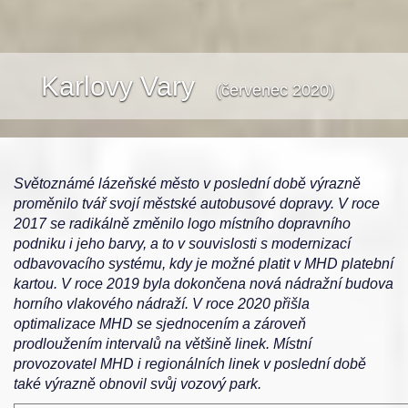
Karlovy Vary
(červenec 2020)
Světoznámé lázeňské město v poslední době výrazně
proměnilo tvář svojí městské autobusové dopravy. V roce
2017 se radikálně změnilo logo místního dopravního
podniku i jeho barvy, a to v souvislosti s modernizací
odbavovacího systému, kdy je možné platit v MHD platební
kartou. V roce 2019 byla dokončena nová nádražní budova
horního vlakového nádraží. V roce 2020 přišla
optimalizace MHD se sjednocením a zároveň
prodloužením intervalů na většině linek. Místní
provozovatel MHD i regionálních linek v poslední době
také výrazně obnovil svůj vozový park.