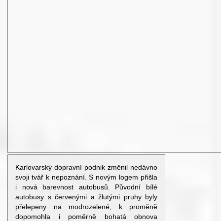
Karlovarský dopravní podnik změnil nedávno
svoji tvář k nepoznání. S novým logem přišla
i nová barevnost autobusů. Původní bílé
autobusy s červenými a žlutými pruhy byly
přelepeny na modrozelené, k proměně
dopomohla i poměrně bohatá obnova