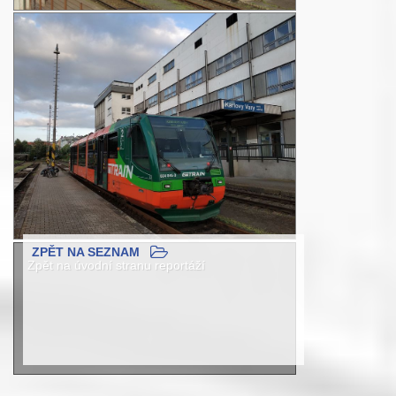
ZPĚT NA SEZNAM
Zpět na úvodní stranu reportáží