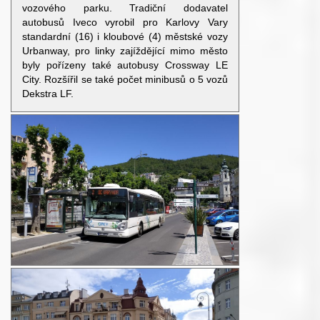
vozového parku. Tradiční dodavatel
autobusů Iveco vyrobil pro Karlovy Vary
standardní (16) i kloubové (4) městské vozy
Urbanway, pro linky zajíždějící mimo město
byly pořízeny také autobusy Crossway LE
City. Rozšířil se také počet minibusů o 5 vozů
Dekstra LF.