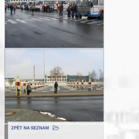
ZPĚT NA SEZNAM
Zpět na úvodní stranu reportáží