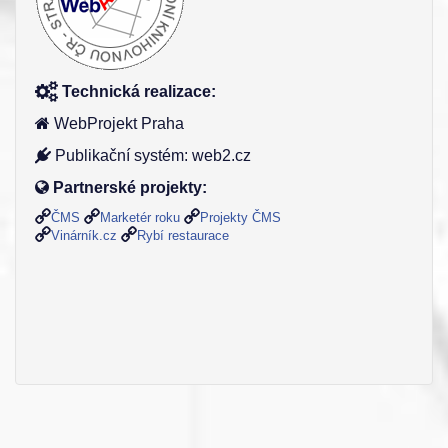
Technická realizace:
WebProjekt Praha
Publikační systém: web2.cz
Partnerské projekty:
ČMS
Marketér roku
Projekty ČMS
Vinárník.cz
Rybí restaurace