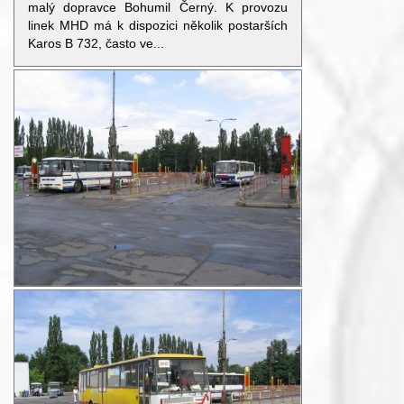
malý dopravce Bohumil Černý. K provozu
linek MHD má k dispozici několik postarších
Karos B 732, často ve...