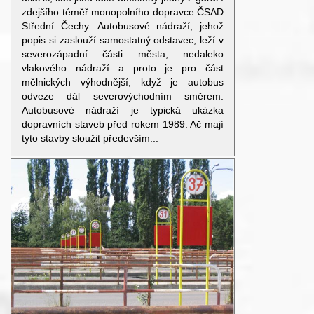
zdejšího téměř monopolního dopravce ČSAD
Střední Čechy. Autobusové nádraží, jehož
popis si zaslouží samostatný odstavec, leží v
severozápadní části města, nedaleko
vlakového nádraží a proto je pro část
mělnických výhodnější, když je autobus
odveze dál severovýchodním směrem.
Autobusové nádraží je typická ukázka
dopravních staveb před rokem 1989. Ač mají
tyto stavby sloužit především...