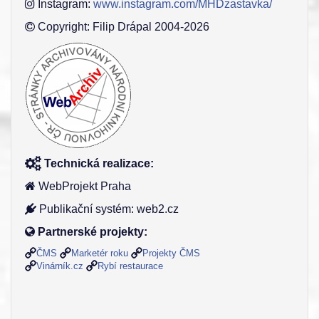
Instagram:
www.instagram.com/MHDzastavka/
Copyright: Filip Drápal 2004-2026
Technická realizace:
WebProjekt Praha
Publikační systém: web2.cz
Partnerské projekty:
ČMS
Marketér roku
Projekty ČMS
Vinárník.cz
Rybí restaurace