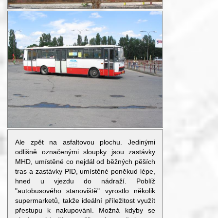
Ale zpět na asfaltovou plochu. Jedinými
odlišně označenými sloupky jsou zastávky
MHD, umístěné co nejdál od běžných pěších
tras a zastávky PID, umístěné poněkud lépe,
hned u vjezdu do nádraží. Poblíž
"autobusového stanoviště" vyrostlo několik
supermarketů, takže ideální příležitost využít
přestupu k nakupování. Možná kdyby se