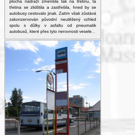
plocha nádraží zmenšila tak na třetinu, ta
třetina se zlidštila a zastřešila, hned by se
autobusy cestovalo jinak. Zatím však zůstává
zakonzervován původní neutěšený vzhled
spolu s důlky v asfaltu od pneumatik
autobusů, které přes tyto nerovnosti vesele...