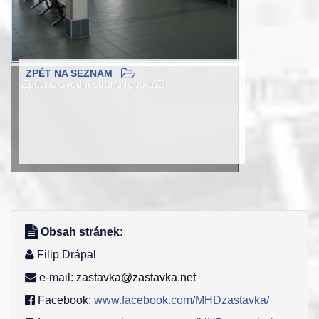
ZPĚT NA SEZNAM
Zpět na úvodní stranu reportáží
Obsah stránek:
Filip Drápal
e-mail:
zastavka@zastavka.net
Facebook:
www.facebook.com/MHDzastavka/