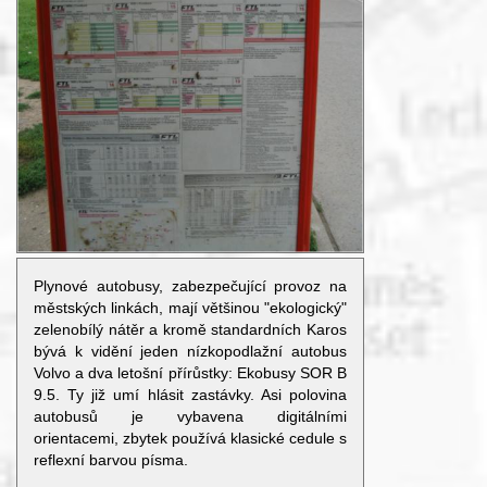
Plynové autobusy, zabezpečující provoz na
městských linkách, mají většinou "ekologický"
zelenobílý nátěr a kromě standardních Karos
bývá k vidění jeden nízkopodlažní autobus
Volvo a dva letošní přírůstky: Ekobusy SOR B
9.5. Ty již umí hlásit zastávky. Asi polovina
autobusů je vybavena digitálními
orientacemi, zbytek používá klasické cedule s
reflexní barvou písma.