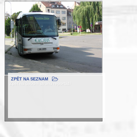
ZPĚT NA SEZNAM
Zpět na úvodní stranu reportáží