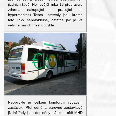
jízdních řádů. Nejnovější linka 18 přepravuje
zdarma nakupující i pracující do
hypermarketu Tesco. Intervaly jsou kromě
této linky nepravidelné, ostatně jak je ve
většině našich měst obvyklé.
Neobvyklé je celkem komfortní vybavení
zastávek. Přehledné a barevné zastávkové
jízdní řády jsou doplněny plánkem sítě MHD