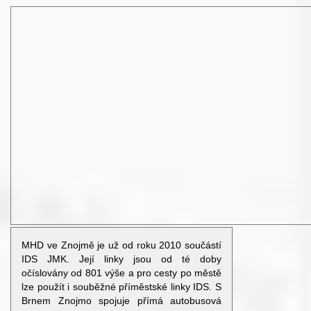
MHD ve Znojmě je už od roku 2010 součástí
IDS JMK. Její linky jsou od té doby
očíslovány od 801 výše a pro cesty po městě
lze použít i souběžné příměstské linky IDS. S
Brnem Znojmo spojuje přímá autobusová