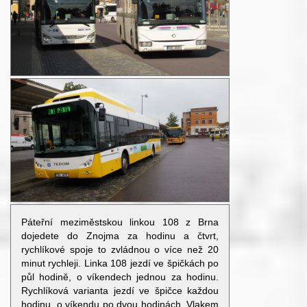
Páteřní meziměstskou linkou 108 z Brna
dojedete do Znojma za hodinu a čtvrt,
rychlíkové spoje to zvládnou o více než 20
minut rychleji. Linka 108 jezdí ve špičkách po
půl hodině, o víkendech jednou za hodinu.
Rychlíková varianta jezdí ve špičce každou
hodinu, o víkendu po dvou hodinách. Vlakem