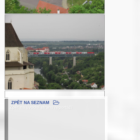
ZPĚT NA SEZNAM
Zpět na úvodní stranu reportáží