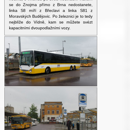
se do Znojma přímo z Brna nedostanete,
linka S8 míří z Břeclavi a linka S81 z
Moravských Budějovic. Po železnici je to tedy
nejblíže do Vídně, kam se můžete svézt
kapacitními dvoupodlažními vozy.