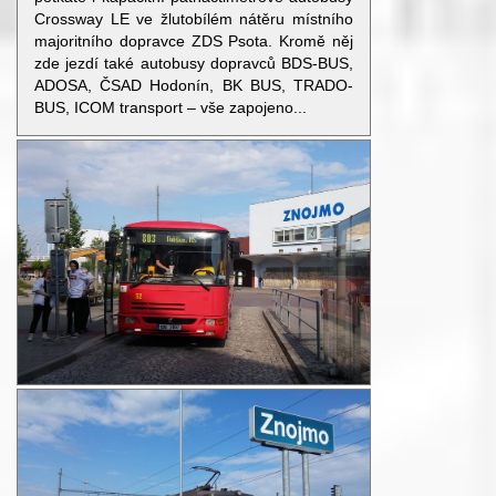
Crossway LE ve žlutobílém nátěru místního
majoritního dopravce ZDS Psota. Kromě něj
zde jezdí také autobusy dopravců BDS-BUS,
ADOSA, ČSAD Hodonín, BK BUS, TRADO-
BUS, ICOM transport – vše zapojeno...