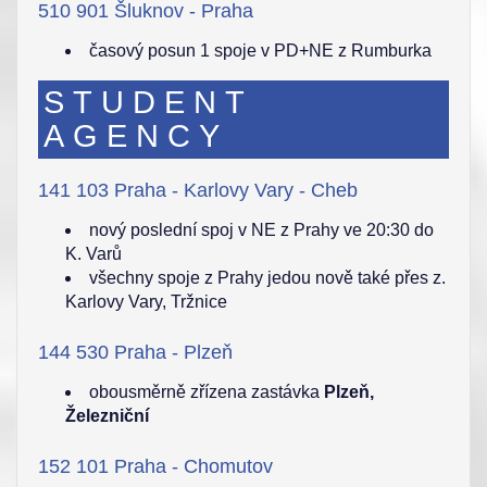
510 901 Šluknov - Praha
časový posun 1 spoje v PD+NE z Rumburka
STUDENT
AGENCY
141 103 Praha - Karlovy Vary - Cheb
nový poslední spoj v NE z Prahy ve 20:30 do
K. Varů
všechny spoje z Prahy jedou nově také přes z.
Karlovy Vary, Tržnice
144 530 Praha - Plzeň
obousměrně zřízena zastávka
Plzeň,
Železniční
152 101 Praha - Chomutov