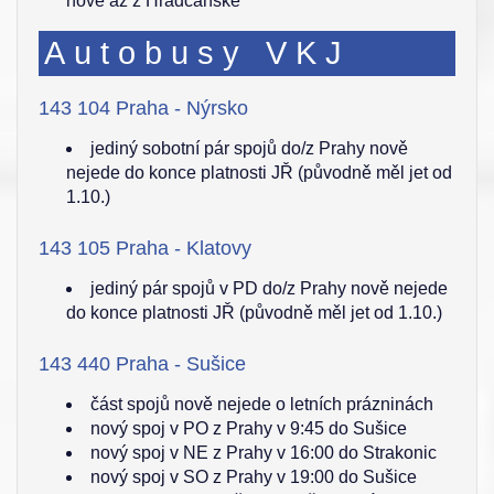
nově až z Hradčanské
Autobusy VKJ
143 104 Praha - Nýrsko
jediný sobotní pár spojů do/z Prahy nově
nejede do konce platnosti JŘ (původně měl jet od
1.10.)
143 105 Praha - Klatovy
jediný pár spojů v PD do/z Prahy nově nejede
do konce platnosti JŘ (původně měl jet od 1.10.)
143 440 Praha - Sušice
část spojů nově nejede o letních prázninách
nový spoj v PO z Prahy v 9:45 do Sušice
nový spoj v NE z Prahy v 16:00 do Strakonic
nový spoj v SO z Prahy v 19:00 do Sušice