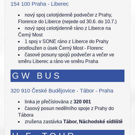
154 100 Praha - Liberec
nový spoj celotýdenně podvečer z Prahy,
Florence do Liberce (nejede od 30.6. do 10.7.)
nový spoj celotýdenně ráno z Liberce na
Černý Most
1 spoj v SONE ráno z Liberce do Prahy
prodloužen o úsek Černý Most - Florenc
časové posuny spojů podvečer a večer ve
směru Liberec a ráno ve směru Praha
GW BUS
320 910 České Budějovice - Tábor - Praha
linka je přečíslována z
320 001
časový posun nedělního spoje z Prahy do
Tábora
zrušena zastávka
Tábor, Náchodské sídliště