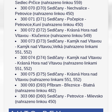
Sedlec-Prčice (nahrazeno linkou 559)
300 070 (D70) Sedlčany - Nechvalice -
Petrovice (nahrazeno linkou 450)
300 071 (D71) Sedlčany - Počepice -
Petrovice,Kuní (nahrazeno linkou 450)
300 072 (D72) Sedlčany - Krásná Hora nad
Vltavou - Klučenice (nahrazeno linkou 549)
300 073 (D73) Sedlčany - Kamýk nad Vltavou
- Kamýk nad Vltavou,Velká (nahrazeno linkami
551, 552)
300 074 (D74) Sedlčany - Kamýk nad Vltavou
- Krásná Hora nad Vltavou (nahrazeno linkami
551, 552)
300 075 (D75) Sedlčany - Krásná Hora nad
Vltavou (nahrazeno linkami 551, 552)
300 093 (D93) Příbram - Březnice - Blatná
(nahrazeno linkou 482)
303 060 (D60) Sedlčany - Petrovice - Milevsko
(nahrazeno linkou 450)