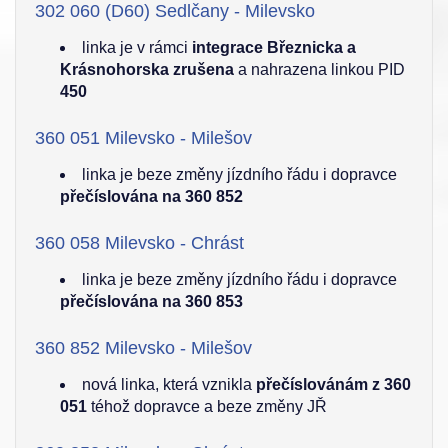
302 060 (D60) Sedlčany - Milevsko
linka je v rámci
integrace Březnicka a
Krásnohorska zrušena
a nahrazena linkou PID
450
360 051 Milevsko - Milešov
linka je beze změny jízdního řádu i dopravce
přečíslována na 360 852
360 058 Milevsko - Chrást
linka je beze změny jízdního řádu i dopravce
přečíslována na 360 853
360 852 Milevsko - Milešov
nová linka, která vznikla
přečíslovánám z 360
051
téhož dopravce a beze změny JŘ