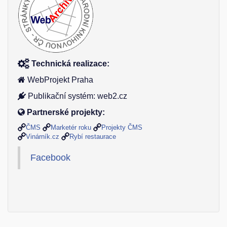
Technická realizace:
WebProjekt Praha
Publikační systém: web2.cz
Partnerské projekty:
ČMS
Marketér roku
Projekty ČMS
Vinárník.cz
Rybí restaurace
Facebook