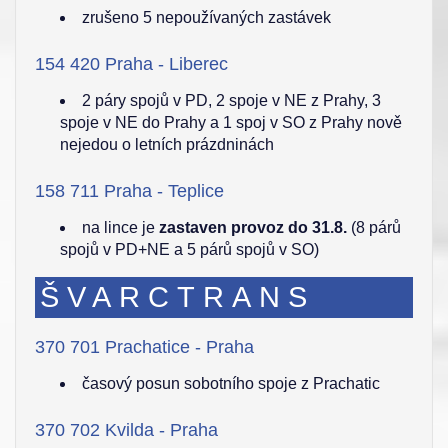
zrušeno 5 nepoužívaných zastávek
154 420 Praha - Liberec
2 páry spojů v PD, 2 spoje v NE z Prahy, 3
spoje v NE do Prahy a 1 spoj v SO z Prahy nově
nejedou o letních prázdninách
158 711 Praha - Teplice
na lince je
zastaven provoz do 31.8.
(8 párů
spojů v PD+NE a 5 párů spojů v SO)
ŠVARCTRANS
370 701 Prachatice - Praha
časový posun sobotního spoje z Prachatic
370 702 Kvilda - Praha