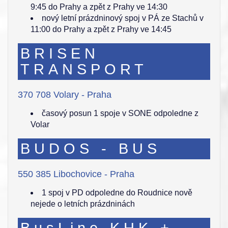
9:45 do Prahy a zpět z Prahy ve 14:30
nový letní prázdninový spoj v PÁ ze Stachů v
11:00 do Prahy a zpět z Prahy ve 14:45
BRISEN
TRANSPORT
370 708 Volary - Praha
časový posun 1 spoje v SONE odpoledne z
Volar
BUDOS - BUS
550 385 Libochovice - Praha
1 spoj v PD odpoledne do Roudnice nově
nejede o letních prázdninách