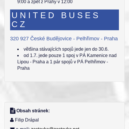
9:00 a zpět z Prahy v 12:00
UNITED BUSES
CZ
320 927 České Budějovice - Pelhřimov - Praha
většina stávajících spojů jede jen do 30.6.
od 1.7. jede pouze 1 spoj v PÁ Kamenice nad
Lipou - Praha a 1 pár spojů v PÁ Pelhřimov -
Praha
Obsah stránek:
Filip Drápal