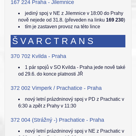
167 224 Praha - Jilemnice
jediný spoj v NE z Jilemnice v 18:00 do Prahy
nově nejede od 31.8. (převeden na linku
169 230
)
tím je zastaven provoz na této lince
ŠVARCTRANS
370 702 Kvilda - Praha
1 pár spojů v SO Kvilda - Praha jede nově také
od 29.6. do konce platnosti JŘ
372 002 Vimperk / Prachatice - Praha
nový letní prázdninový spoj v PD z Prachatic v
6:30 a zpět z Prahy v 11:30
372 004 (Strážný -) Prachatice - Praha
nový letní prázdninový spoj v NE z Prachatic v