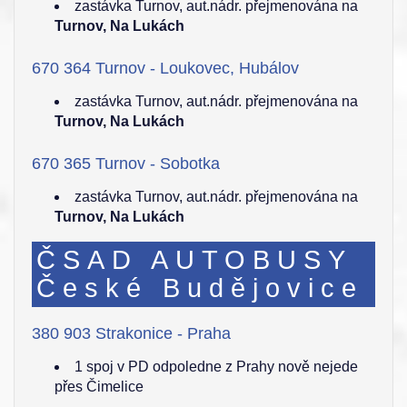
zastávka Turnov, aut.nádr. přejmenována na
Turnov, Na Lukách
670 364 Turnov - Loukovec, Hubálov
zastávka Turnov, aut.nádr. přejmenována na
Turnov, Na Lukách
670 365 Turnov - Sobotka
zastávka Turnov, aut.nádr. přejmenována na
Turnov, Na Lukách
ČSAD AUTOBUSY
České Budějovice
380 903 Strakonice - Praha
1 spoj v PD odpoledne z Prahy nově nejede
přes Čimelice