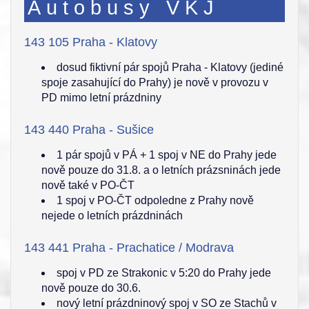
Autobusy VKJ
143 105 Praha - Klatovy
dosud fiktivní pár spojů Praha - Klatovy (jediné
spoje zasahující do Prahy) je nově v provozu v
PD mimo letní prázdniny
143 440 Praha - Sušice
1 pár spojů v PÁ + 1 spoj v NE do Prahy jede
nově pouze do 31.8. a o letních prázsninách jede
nově také v PO-ČT
1 spoj v PO-ČT odpoledne z Prahy nově
nejede o letních prázdninách
143 441 Praha - Prachatice / Modrava
spoj v PD ze Strakonic v 5:20 do Prahy jede
nově pouze do 30.6.
nový letní prázdninový spoj v SO ze Stachů v