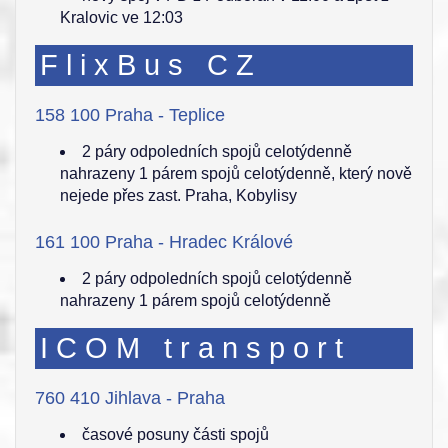
Kralovic ve 12:03
FlixBus CZ
158 100 Praha - Teplice
2 páry odpoledních spojů celotýdenně
nahrazeny 1 párem spojů celotýdenně, který nově
nejede přes zast. Praha, Kobylisy
161 100 Praha - Hradec Králové
2 páry odpoledních spojů celotýdenně
nahrazeny 1 párem spojů celotýdenně
ICOM transport
760 410 Jihlava - Praha
časové posuny části spojů