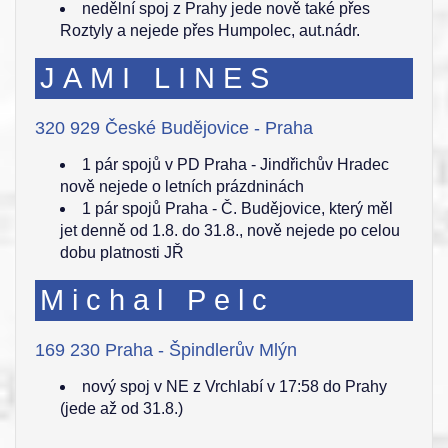
nedělní spoj z Prahy jede nově také přes
Roztyly a nejede přes Humpolec, aut.nádr.
JAMI LINES
320 929 České Budějovice - Praha
1 pár spojů v PD Praha - Jindřichův Hradec
nově nejede o letních prázdninách
1 pár spojů Praha - Č. Budějovice, který měl
jet denně od 1.8. do 31.8., nově nejede po celou
dobu platnosti JŘ
Michal Pelc
169 230 Praha - Špindlerův Mlýn
nový spoj v NE z Vrchlabí v 17:58 do Prahy
(jede až od 31.8.)