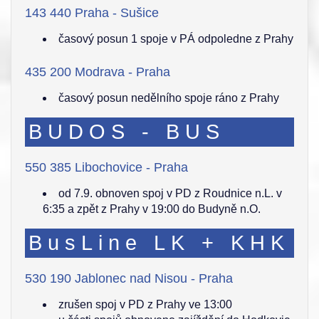
143 440 Praha - Sušice
časový posun 1 spoje v PÁ odpoledne z Prahy
435 200 Modrava - Praha
časový posun nedělního spoje ráno z Prahy
BUDOS - BUS
550 385 Libochovice - Praha
od 7.9. obnoven spoj v PD z Roudnice n.L. v
6:35 a zpět z Prahy v 19:00 do Budyně n.O.
BusLine LK + KHK
530 190 Jablonec nad Nisou - Praha
zrušen spoj v PD z Prahy ve 13:00