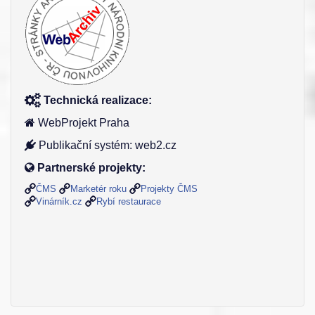
Technická realizace:
WebProjekt Praha
Publikační systém: web2.cz
Partnerské projekty:
ČMS
Marketér roku
Projekty ČMS
Vinárník.cz
Rybí restaurace