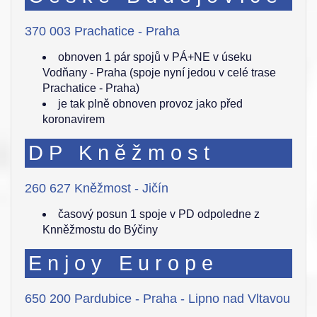
370 003 Prachatice - Praha
obnoven 1 pár spojů v PÁ+NE v úseku
Vodňany - Praha (spoje nyní jedou v celé trase
Prachatice - Praha)
je tak plně obnoven provoz jako před
koronavirem
DP Kněžmost
260 627 Kněžmost - Jičín
časový posun 1 spoje v PD odpoledne z
Knněžmostu do Býčiny
Enjoy Europe
650 200 Pardubice - Praha - Lipno nad Vltavou