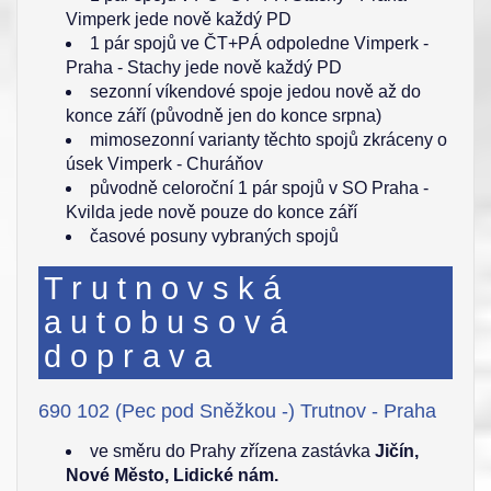
Vimperk jede nově každý PD
1 pár spojů ve ČT+PÁ odpoledne Vimperk -
Praha - Stachy jede nově každý PD
sezonní víkendové spoje jedou nově až do
konce září (původně jen do konce srpna)
mimosezonní varianty těchto spojů zkráceny o
úsek Vimperk - Churáňov
původně celoroční 1 pár spojů v SO Praha -
Kvilda jede nově pouze do konce září
časové posuny vybraných spojů
Trutnovská
autobusová
doprava
690 102 (Pec pod Sněžkou -) Trutnov - Praha
ve směru do Prahy zřízena zastávka
Jičín,
Nové Město, Lidické nám.