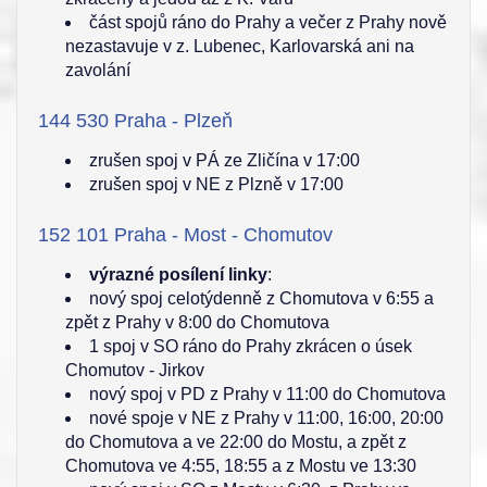
část spojů ráno do Prahy a večer z Prahy nově
nezastavuje v z. Lubenec, Karlovarská ani na
zavolání
144 530 Praha - Plzeň
zrušen spoj v PÁ ze Zličína v 17:00
zrušen spoj v NE z Plzně v 17:00
152 101 Praha - Most - Chomutov
výrazné posílení linky
:
nový spoj celotýdenně z Chomutova v 6:55 a
zpět z Prahy v 8:00 do Chomutova
1 spoj v SO ráno do Prahy zkrácen o úsek
Chomutov - Jirkov
nový spoj v PD z Prahy v 11:00 do Chomutova
nové spoje v NE z Prahy v 11:00, 16:00, 20:00
do Chomutova a ve 22:00 do Mostu, a zpět z
Chomutova ve 4:55, 18:55 a z Mostu ve 13:30