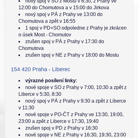
nový spoj v SO z Mostu v 6:30, z Prahy ve
12:00 do Chomutova a v 15:00 do Jirkova
nový spoj v PÁ z Prahy ve 13:00 do
Chomutova a zpět v 16:55
1 spoj v PD+SO odpoledne z Prahy je zkrácen
o úsek Most - Chomutov
zrušen spoj v PÁ z Prahy v 17:30 do
Chomutova
zrušen spoj v NE z Prahy v 18:00 do Mostu
154 420 Praha - Liberec
výrazné posílení linky
:
nové spoje v SO z Prahy v 7:00, 10:30 a zpět z
Liberce v 5:30, 8:30
nový spoj v PÁ z Prahy v 9:30 a zpět z Liberce
v 11:30
nové spoje v PO-ČT z Prahy ve 13:30, 19:00,
23:00 a zpět z Liberce v 17:30, 19:40
zrušen spoj v PD z Prahy v 16:30
nové spoje v NE z Prahy v 16:30, 19:30, 23:00