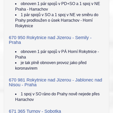
obnoven 1 pár spojů v PD+SO a 1 spoj v NE
Praha - Harrachov
1 pár spojů v SO a 1 spoj v NE ve směru do
Prahy prodloužen o úsek Harrachov - Horní
Rokytnice
670 950 Rokytnice nad Jizerou - Semily -
Praha
obnoven 1 pár spojů v PÁ Horní Rokytnice -
Praha
je tak plně obnoven provoz jako před
koronavirem
670 981 Rokytnice nad Jizerou - Jablonec nad
Nisou - Praha
1 spoj v SO ráno do Prahy nově nejede přes
Harrachov
671 365 Turnov - Sobotka