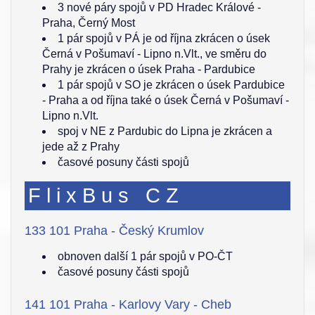
3 nové páry spojů v PD Hradec Králové -
Praha, Černý Most
1 pár spojů v PÁ je od října zkrácen o úsek
Černá v Pošumaví - Lipno n.Vlt., ve směru do
Prahy je zkrácen o úsek Praha - Pardubice
1 pár spojů v SO je zkrácen o úsek Pardubice
- Praha a od října také o úsek Černá v Pošumaví -
Lipno n.Vlt.
spoj v NE z Pardubic do Lipna je zkrácen a
jede až z Prahy
časové posuny části spojů
FlixBus CZ
133 101 Praha - Český Krumlov
obnoven další 1 pár spojů v PO-ČT
časové posuny části spojů
141 101 Praha - Karlovy Vary - Cheb