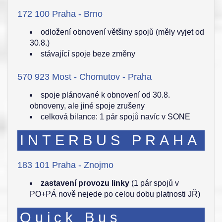
172 100 Praha - Brno
odložení obnovení většiny spojů (měly vyjet od
30.8.)
stávající spoje beze změny
570 923 Most - Chomutov - Praha
spoje plánované k obnovení od 30.8.
obnoveny, ale jiné spoje zrušeny
celková bilance: 1 pár spojů navíc v SONE
INTERBUS PRAHA
183 101 Praha - Znojmo
zastavení provozu linky
(1 pár spojů v
PO+PÁ nově nejede po celou dobu platnosti JŘ)
Quick Bus