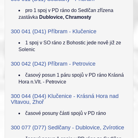
pro 1 spoj v PD ráno do Sedlčan zřízena
zastávka
Dublovice, Chramosty
300 041 (D41) Příbram - Klučenice
1 spoj v SO ráno z Bohostic jede nově již ze
Solenic
300 042 (D42) Příbram - Petrovice
časový posun 1 páru spojů v PD ráno Krásná
Hora n.Vlt. - Petrovice
300 044 (D44) Klučenice - Krásná Hora nad
Vltavou, Zhoř
časové posuny části spojů v PD ráno
300 077 (D77) Sedlčany - Dublovice, Zvírotice