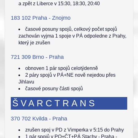
a zpět z Liberce v 15:30, 18:30, 20:40
183 102 Praha - Znojmo
časové posuny spojů, celkový počet spojů
zachován vyjma 1 spoje v PÁ odpoledne z Prahy,
který je zrušen
721 309 Brno - Praha
obnoven 1 pár spojů celotýdenně
2 páry spojů v PÁ+NE nově nejedou přes
Jihlavu
časové posuny části spojů
ŠVARCTRANS
370 702 Kvilda - Praha
zrušen spoj v PD z Vimperka v 5:15 do Prahy
1 pár spojů v PO+ČT+PÁ Stachy - Praha -