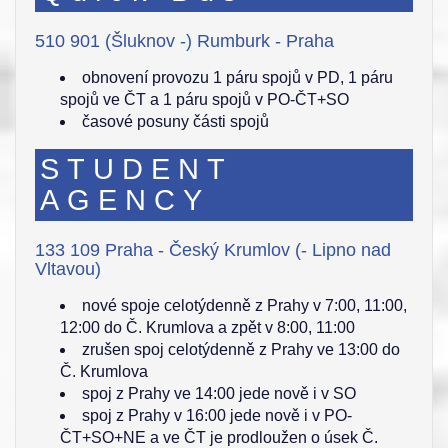
510 901 (Šluknov -) Rumburk - Praha
obnovení provozu 1 páru spojů v PD, 1 páru
spojů ve ČT a 1 páru spojů v PO-ČT+SO
časové posuny části spojů
STUDENT
AGENCY
133 109 Praha - Český Krumlov (- Lipno nad
Vltavou)
nové spoje celotýdenně z Prahy v 7:00, 11:00,
12:00 do Č. Krumlova a zpět v 8:00, 11:00
zrušen spoj celotýdenně z Prahy ve 13:00 do
Č. Krumlova
spoj z Prahy ve 14:00 jede nově i v SO
spoj z Prahy v 16:00 jede nově i v PO-
ČT+SO+NE a ve ČT je prodloužen o úsek Č.