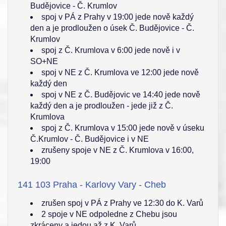
Budějovice - Č. Krumlov
spoj v PÁ z Prahy v 19:00 jede nově každý
den a je prodloužen o úsek Č. Budějovice - Č.
Krumlov
spoj z Č. Krumlova v 6:00 jede nově i v
SO+NE
spoj v NE z Č. Krumlova ve 12:00 jede nově
každý den
spoj v NE z Č. Budějovic ve 14:40 jede nově
každý den a je prodloužen - jede již z Č.
Krumlova
spoj z Č. Krumlova v 15:00 jede nově v úseku
Č.Krumlov - Č. Budějovice i v NE
zrušeny spoje v NE z Č. Krumlova v 16:00,
19:00
141 103 Praha - Karlovy Vary - Cheb
zrušen spoj v PÁ z Prahy ve 12:30 do K. Varů
2 spoje v NE odpoledne z Chebu jsou
zkráceny a jedou až z K. Varů