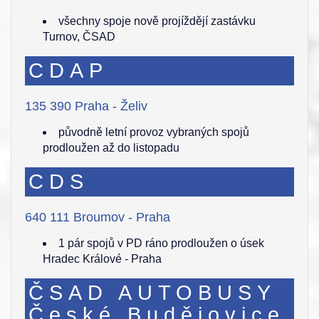
všechny spoje nově projíždějí zastávku
Turnov, ČSAD
CDAP
135 390 Praha - Želiv
původně letní provoz vybraných spojů
prodloužen až do listopadu
CDS
640 111 Broumov - Praha
1 pár spojů v PD ráno prodloužen o úsek
Hradec Králové - Praha
ČSAD AUTOBUSY
České Budějovice