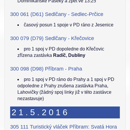
Dominikánské Paseky a zpět ve 13:25
300 061 (D61) Sedlčany - Sedlec-Prčice
časový posun 1 spoje v PD ráno z Jesenice
300 079 (D79) Sedlčany - Křečovice
pro 1 spoj v PD dopoledne do Křečovic
zřízena zastávka
Radíč, Dubliny
300 098 (D98) Příbram - Praha
pro 1 spoj v PD ráno do Prahy a 1 spoj v PD
odpoledne z Prahy zrušena zastávka Praha,
Lahovičky (žádný spoj linky již v této zastávce
nezastavuje)
21.5.2016
305 111 Turistický vláček Příbram: Svatá Hora