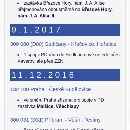
zastávka Březové Hory, nám. J. A. Alise
přejmenována obousměrně na
Březové Hory,
nám. J. A. Alise II.
9.1.2017
300 080 (D80) Sedlčany - Křečovice, Hořetice
1 spoj v PD ráno do Sedlčan nově nejede přes
Xaverov, ale přes ZZN
11.12.2016
132 100 Praha - České Budějovice
ve směru Praha zřízena pro spoje v PD
zastávka
Malšice, Všechlapy
300 031 (D31) Příbram - Věšín, Teslíny