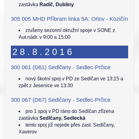
zastávka
Radíč, Dubliny
305 005 MHD Příbram linka 5A: Orlov - Kozičín
zrušeny sezonní okružní spoje v SONE z
Aut.nádr. v 9:00 a 15:00
28.8.2016
300 061 (D61) Sedlčany - Sedlec-Prčice
nový školní spoj v PD ze Sedlčan ve 13:15 a
zpět z Jesenice ve 13:30
300 067 (D67) Sedlčany - Sedlec-Prčice
pro 1 spoj v PD ráno do Sedlčan zřízena
zastávka
Sedlčany, Sedlecká
tento spoj již nejede přes zast. Sedlčany,
Xaverov