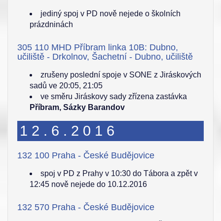
jediný spoj v PD nově nejede o školních
prázdninách
305 110 MHD Příbram linka 10B: Dubno,
učiliště - Drkolnov, Šachetní - Dubno, učiliště
zrušeny poslední spoje v SONE z Jiráskových
sadů ve 20:05, 21:05
ve směru Jiráskovy sady zřízena zastávka
Příbram, Sázky Barandov
12.6.2016
132 100 Praha - České Budějovice
spoj v PD z Prahy v 10:30 do Tábora a zpět v
12:45 nově nejede do 10.12.2016
132 570 Praha - České Budějovice