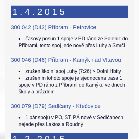
1.4.2015
300 042 (D42) Příbram - Petrovice
časový posun 1 spoje v PD ráno ze Solenic do
Příbrami, tento spoj jede nově přes Luhy a Smrčí
300 046 (D46) Příbram - Kamýk nad Vltavou
zrušen školní spoj Luhy (7:26) > Dolní Hbity
zrušením tohoto spoje je sjednocena trasa 1
spoje v PD ráno z Příbrami do Kamýku ve dnech
školy a prázdnin
300 079 (D79) Sedlčany - Křečovice
1 pár spojů v PO, ST, PÁ nově v Sedlčanech
nejede přes Laktos a Roudný