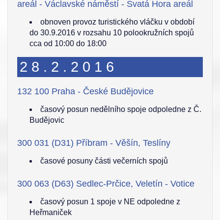
areál - Václavské náměstí - Svatá Hora areál
obnoven provoz turistického vláčku v období
do 30.9.2016 v rozsahu 10 polookružních spojů
cca od 10:00 do 18:00
28.2.2016
132 100 Praha - České Budějovice
časový posun nedělního spoje odpoledne z Č.
Budějovic
300 031 (D31) Příbram - Věšín, Teslíny
časové posuny části večerních spojů
300 063 (D63) Sedlec-Prčice, Veletín - Votice
časový posun 1 spoje v NE odpoledne z
Heřmaniček