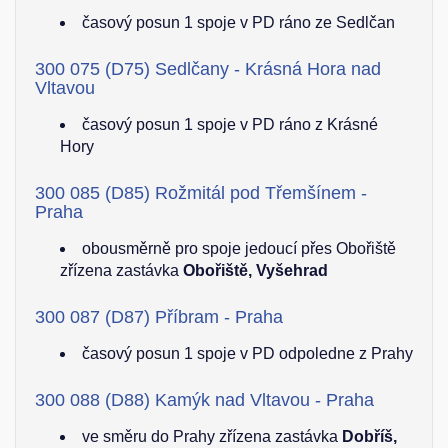
časový posun 1 spoje v PD ráno ze Sedlčan
300 075 (D75) Sedlčany - Krásná Hora nad
Vltavou
časový posun 1 spoje v PD ráno z Krásné
Hory
300 085 (D85) Rožmitál pod Třemšínem -
Praha
obousměrně pro spoje jedoucí přes Obořiště
zřízena zastávka
Obořiště, Vyšehrad
300 087 (D87) Příbram - Praha
časový posun 1 spoje v PD odpoledne z Prahy
300 088 (D88) Kamýk nad Vltavou - Praha
ve směru do Prahy zřízena zastávka
Dobříš,