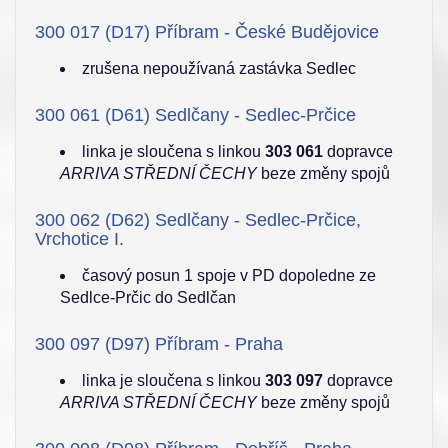
300 017 (D17) Příbram - České Budějovice
zrušena nepoužívaná zastávka Sedlec
300 061 (D61) Sedlčany - Sedlec-Prčice
linka je sloučena s linkou
303 061
dopravce
ARRIVA STŘEDNÍ ČECHY
beze změny spojů
300 062 (D62) Sedlčany - Sedlec-Prčice,
Vrchotice I.
časový posun 1 spoje v PD dopoledne ze
Sedlce-Prčic do Sedlčan
300 097 (D97) Příbram - Praha
linka je sloučena s linkou
303 097
dopravce
ARRIVA STŘEDNÍ ČECHY
beze změny spojů