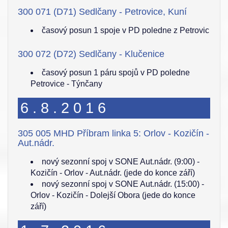
300 071 (D71) Sedlčany - Petrovice, Kuní
časový posun 1 spoje v PD poledne z Petrovic
300 072 (D72) Sedlčany - Klučenice
časový posun 1 páru spojů v PD poledne
Petrovice - Týnčany
6.8.2016
305 005 MHD Příbram linka 5: Orlov - Kozičín -
Aut.nádr.
nový sezonní spoj v SONE Aut.nádr. (9:00) -
Kozičín - Orlov - Aut.nádr. (jede do konce září)
nový sezonní spoj v SONE Aut.nádr. (15:00) -
Orlov - Kozičín - Dolejší Obora (jede do konce
září)