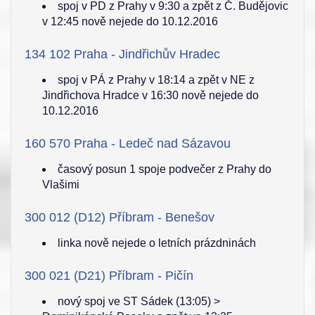
spoj v PD z Prahy v 9:30 a zpět z Č. Budějovic
v 12:45 nově nejede do 10.12.2016
134 102 Praha - Jindřichův Hradec
spoj v PÁ z Prahy v 18:14 a zpět v NE z
Jindřichova Hradce v 16:30 nově nejede do
10.12.2016
160 570 Praha - Ledeč nad Sázavou
časový posun 1 spoje podvečer z Prahy do
Vlašimi
300 012 (D12) Příbram - Benešov
linka nově nejede o letních prázdninách
300 021 (D21) Příbram - Pičín
nový spoj ve ST Sádek (13:05) >