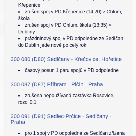
Křepenice
zrušen spoj v PD Křepenice (14:20) > Chlum,
škola
zrušen spoj v PD Chlum, škola (13:35) >
Dubliny
prázdninový spoj v PD odpoledne ze Sedlčan
do Dublin jede nově po celý rok
300 080 (D80) Sedlčany - Křečovice, Hořetice
časový posun 1 páru spojů v PD odpoledne
300 087 (D87) Příbram - Pičín - Praha
zrušena nepoužívaná zastávka Rosovice,
rozc. 0,1
300 091 (D91) Sedlec-Prčice - Sedlčany -
Praha
pro 1 spoj v PD odpoledne ze Sedlčan zřízena