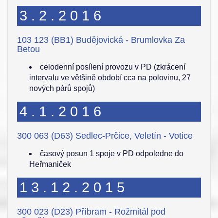
3.2.2016
103 123 (BB1) Budějovická - Brumlovka Za
Betou
celodenní posílení provozu v PD (zkrácení
intervalu ve většině období cca na polovinu, 27
nových párů spojů)
4.1.2016
300 063 (D63) Sedlec-Prčice, Veletín - Votice
časový posun 1 spoje v PD odpoledne do
Heřmaniček
13.12.2015
300 023 (D23) Příbram - Rožmitál pod