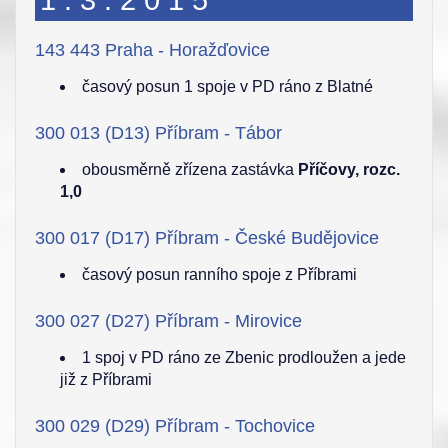
1.3.2015
143 443 Praha - Horažďovice
časový posun 1 spoje v PD ráno z Blatné
300 013 (D13) Příbram - Tábor
obousměrně zřízena zastávka
Příčovy, rozc.
1,0
300 017 (D17) Příbram - České Budějovice
časový posun ranního spoje z Příbrami
300 027 (D27) Příbram - Mirovice
1 spoj v PD ráno ze Zbenic prodloužen a jede
již z Příbrami
300 029 (D29) Příbram - Tochovice