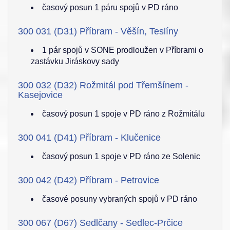
časový posun 1 páru spojů v PD ráno
300 031 (D31) Příbram - Věšín, Teslíny
1 pár spojů v SONE prodloužen v Příbrami o
zastávku Jiráskovy sady
300 032 (D32) Rožmitál pod Třemšínem -
Kasejovice
časový posun 1 spoje v PD ráno z Rožmitálu
300 041 (D41) Příbram - Klučenice
časový posun 1 spoje v PD ráno ze Solenic
300 042 (D42) Příbram - Petrovice
časové posuny vybraných spojů v PD ráno
300 067 (D67) Sedlčany - Sedlec-Prčice