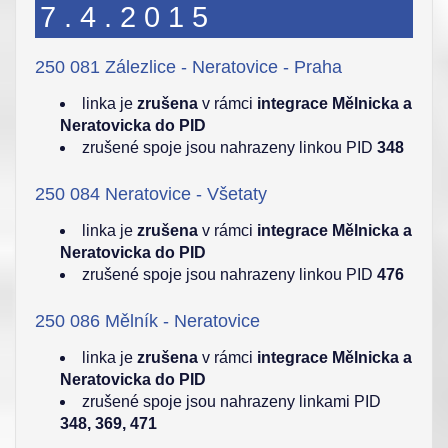
7.4.2015
250 081 Zálezlice - Neratovice - Praha
linka je
zrušena
v rámci
integrace Mělnicka a
Neratovicka do PID
zrušené spoje jsou nahrazeny linkou PID
348
250 084 Neratovice - Všetaty
linka je
zrušena
v rámci
integrace Mělnicka a
Neratovicka do PID
zrušené spoje jsou nahrazeny linkou PID
476
250 086 Mělník - Neratovice
linka je
zrušena
v rámci
integrace Mělnicka a
Neratovicka do PID
zrušené spoje jsou nahrazeny linkami PID
348, 369, 471