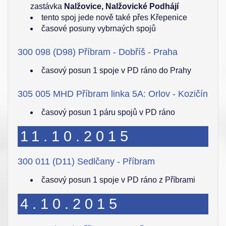
zastávka
Nalžovice, Nalžovické Podhájí
tento spoj jede nově také přes Křepenice
časové posuny vybrnaých spojů
300 098 (D98) Příbram - Dobříš - Praha
časový posun 1 spoje v PD ráno do Prahy
305 005 MHD Příbram linka 5A: Orlov - Kozičín
časový posun 1 páru spojů v PD ráno
11.10.2015
300 011 (D11) Sedlčany - Příbram
časový posun 1 spoje v PD ráno z Příbrami
4.10.2015