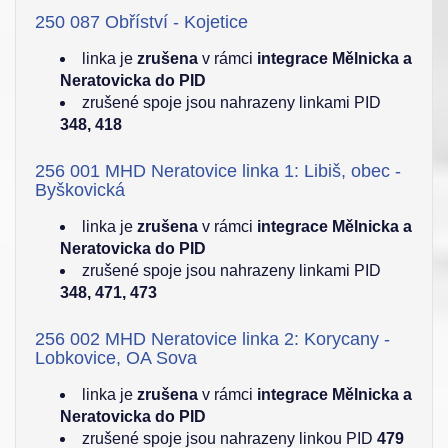
250 087 Obříství - Kojetice
linka je
zrušena
v rámci
integrace Mělnicka a
Neratovicka do PID
zrušené spoje jsou nahrazeny linkami PID
348, 418
256 001 MHD Neratovice linka 1: Libiš, obec -
Byškovická
linka je
zrušena
v rámci
integrace Mělnicka a
Neratovicka do PID
zrušené spoje jsou nahrazeny linkami PID
348, 471, 473
256 002 MHD Neratovice linka 2: Korycany -
Lobkovice, OA Sova
linka je
zrušena
v rámci
integrace Mělnicka a
Neratovicka do PID
zrušené spoje jsou nahrazeny linkou PID
479