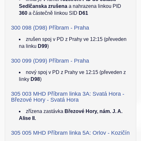
Sedlčanska zrušena
a nahrazena linkou PID
360
a částečně linkou SID
D61
300 098 (D98) Příbram - Praha
zrušen spoj v PD z Prahy ve 12:15 (převeden
na linku
D99
)
300 099 (D99) Příbram - Praha
nový spoj v PD z Prahy ve 12:15 (převeden z
linky
D98
)
305 003 MHD Příbram linka 3A: Svatá Hora -
Březové Hory - Svatá Hora
zřízena zastávka
Březové Hory, nám. J. A.
Alise II.
305 005 MHD Příbram linka 5A: Orlov - Kozičín