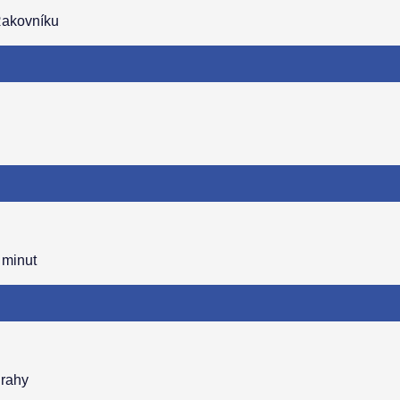
Rakovníku
 minut
Prahy