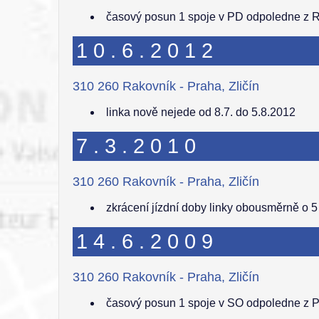
časový posun 1 spoje v PD odpoledne z 
10.6.2012
310 260 Rakovník - Praha, Zličín
linka nově nejede od 8.7. do 5.8.2012
7.3.2010
310 260 Rakovník - Praha, Zličín
zkrácení jízdní doby linky obousměrně o 5
14.6.2009
310 260 Rakovník - Praha, Zličín
časový posun 1 spoje v SO odpoledne z 