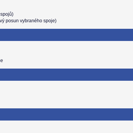
 spojů)
vý posun vybraného spoje)
ne