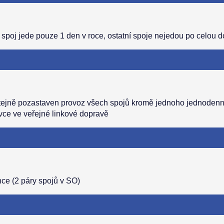
1 spoj jede pouze 1 den v roce, ostatní spoje nejedou po celou d
 stejně pozastaven provoz všech spojů kromě jednoho jednodenn
vce ve veřejné linkové dopravě
ince (2 páry spojů v SO)