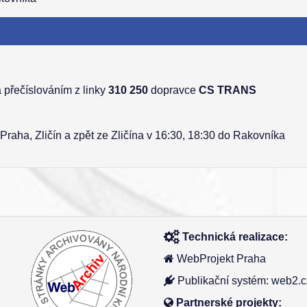
 přečíslováním z linky
310 250
dopravce
CS TRANS
 Praha, Zličín a zpět ze Zličína v 16:30, 18:30 do Rakovníka
Technická realizace:
WebProjekt Praha
Publikační systém: web2.c
Partnerské projekty: