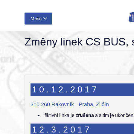
Menu
Změny linek CS BUS, s
10.12.2017
310 260 Rakovník - Praha, Zličín
fiktivní linka je
zrušena
a s tím je ukončen
12.3.2017