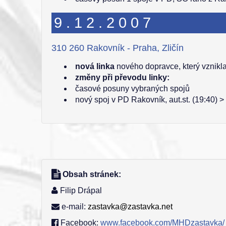
9.12.2007
310 260 Rakovník - Praha, Zličín
nová linka
nového dopravce, který vznikla
změny při převodu linky:
časové posuny vybraných spojů
nový spoj v PD Rakovník, aut.st. (19:40) >
Obsah stránek:
Filip Drápal
e-mail:
zastavka@zastavka.net
Facebook:
www.facebook.com/MHDzastavka/