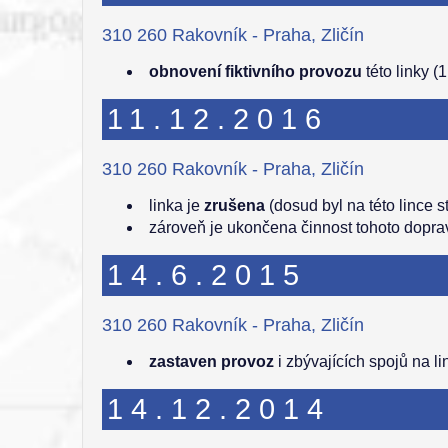
310 260 Rakovník - Praha, Zličín
obnovení fiktivního provozu
této linky (
11.12.2016
310 260 Rakovník - Praha, Zličín
linka je
zrušena
(dosud byl na této lince
zároveň je ukončena činnost tohoto dopra
14.6.2015
310 260 Rakovník - Praha, Zličín
zastaven provoz
i zbývajících spojů na l
14.12.2014