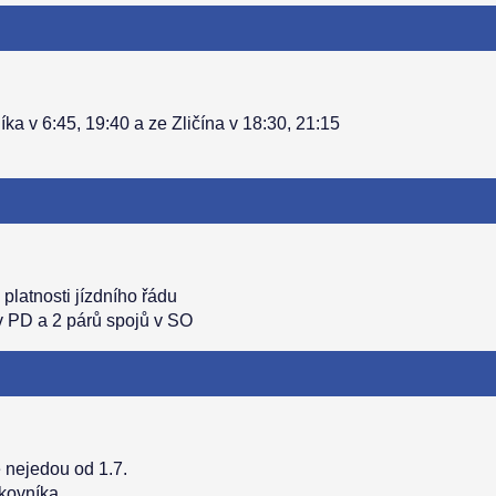
ka v 6:45, 19:40 a ze Zličína v 18:30, 21:15
platnosti jízdního řádu
v PD a 2 párů spojů v SO
 nejedou od 1.7.
kovníka