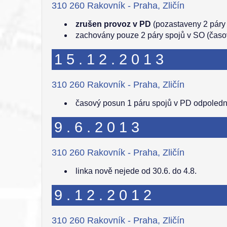
310 260 Rakovník - Praha, Zličín
zrušen provoz v PD
(pozastaveny 2 páry
zachovány pouze 2 páry spojů v SO (časo
15.12.2013
310 260 Rakovník - Praha, Zličín
časový posun 1 páru spojů v PD odpoled
9.6.2013
310 260 Rakovník - Praha, Zličín
linka nově nejede od 30.6. do 4.8.
9.12.2012
310 260 Rakovník - Praha, Zličín