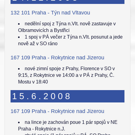
132 101 Praha - Týn nad Vltavou
nedělní spoj z Týna n.Vlt. nově zastavuje v
Olbramovicích a Bystřici
1 spoj v PÁ večer z Týna n.Vlt. posunut a jede
nově až v SO ráno
167 109 Praha - Rokytnice nad Jizerou
nové zimní spoje z Prahy, Florence v SO v
9:15, z Rokytnice ve 14:00 a v PÁ z Prahy, Č.
Mostu v 18:40
15.6.2008
167 109 Praha - Rokytnice nad Jizerou
na lince je zachován poue 1 pár spojů v NE
Praha - Rokytnice n.J.