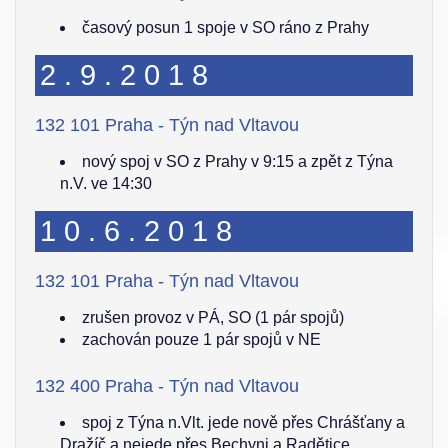
časový posun 1 spoje v SO ráno z Prahy
2.9.2018
132 101 Praha - Týn nad Vltavou
nový spoj v SO z Prahy v 9:15 a zpět z Týna
n.V. ve 14:30
10.6.2018
132 101 Praha - Týn nad Vltavou
zrušen provoz v PÁ, SO (1 pár spojů)
zachován pouze 1 pár spojů v NE
132 400 Praha - Týn nad Vltavou
spoj z Týna n.Vlt. jede nově přes Chrášťany a
Dražíč a nejede přes Bechyni a Radětice