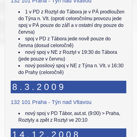
132 101 Praha - Týn nad Vltavou
1 v PD z Roztyl do Tábora je v PÁ prodloužen
do Týna n. Vlt. (oproti celoročnímu provozu jede
spoj v PÁ pouze do září a v ostatní dny pouze do
června)
spoj v PD z Tábora jede nově pouze do
června (dosud celoročně)
nový spoj v NE z Roztyl v 19:30 do Tábora
(jede pouze v červnu)
nový posilový spoj v NE z Týna n. Vlt. v 16:30
do Prahy (celoročně)
8.3.2009
132 101 Praha - Týn nad Vltavou
nový spoj v PD Tábor, aut.st. (9:00) > Praha,
Roztyly a zpět z Roztyl ve 20:10
14.12.2008