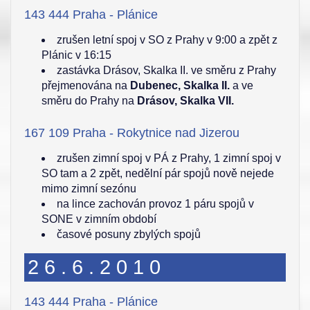
143 444 Praha - Plánice
zrušen letní spoj v SO z Prahy v 9:00 a zpět z
Plánic v 16:15
zastávka Drásov, Skalka II. ve směru z Prahy
přejmenována na
Dubenec, Skalka II.
a ve
směru do Prahy na
Drásov, Skalka VII.
167 109 Praha - Rokytnice nad Jizerou
zrušen zimní spoj v PÁ z Prahy, 1 zimní spoj v
SO tam a 2 zpět, nedělní pár spojů nově nejede
mimo zimní sezónu
na lince zachován provoz 1 páru spojů v
SONE v zimním období
časové posuny zbylých spojů
26.6.2010
143 444 Praha - Plánice