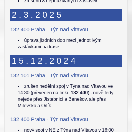
zrušeno 8 nepoužívaných zastávek
2.3.2025
132 400 Praha - Týn nad Vltavou
úprava jízdních dob mezi jednotlivými
zastávkami na trase
15.12.2024
132 101 Praha - Týn nad Vltavou
zrušen nedělní spoj v Týna nad Vltavou ve
14:30 (převeden na linku
132 400
) - nově tedy
nejede přes Jistebnici a Benešov, ale přes
Milevsko a Orlík
132 400 Praha - Týn nad Vltavou
nový spoj v NE z Týna nad Vltavou v 16:00