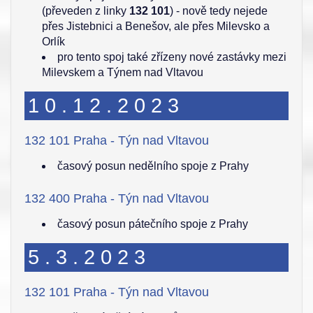
(převeden z linky
132 101
) - nově tedy nejede
přes Jistebnici a Benešov, ale přes Milevsko a
Orlík
pro tento spoj také zřízeny nové zastávky mezi
Milevskem a Týnem nad Vltavou
10.12.2023
132 101 Praha - Týn nad Vltavou
časový posun nedělního spoje z Prahy
132 400 Praha - Týn nad Vltavou
časový posun pátečního spoje z Prahy
5.3.2023
132 101 Praha - Týn nad Vltavou