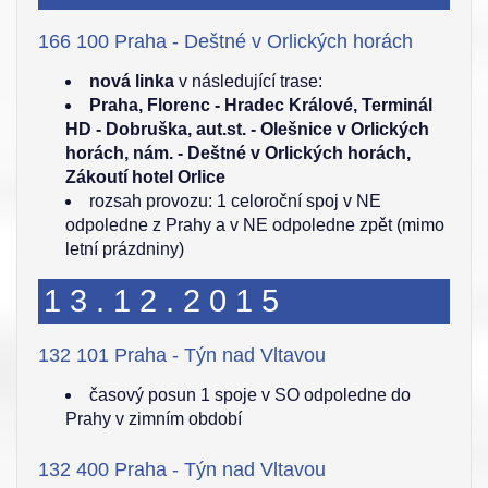
166 100 Praha - Deštné v Orlických horách
nová linka
v následující trase:
Praha, Florenc - Hradec Králové, Terminál
HD - Dobruška, aut.st. - Olešnice v Orlických
horách, nám. - Deštné v Orlických horách,
Zákoutí hotel Orlice
rozsah provozu: 1 celoroční spoj v NE
odpoledne z Prahy a v NE odpoledne zpět (mimo
letní prázdniny)
13.12.2015
132 101 Praha - Týn nad Vltavou
časový posun 1 spoje v SO odpoledne do
Prahy v zimním období
132 400 Praha - Týn nad Vltavou