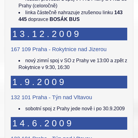
Prahy (celoročně)
linka částečně nahrazuje zrušenou linku
143
445
dopravce
BOSÁK BUS
13.12.2009
167 109 Praha - Rokytnice nad Jizerou
nový zimní spoj v SO z Prahy ve 13:00 a zpět z
Rokytnice v 9:30, 16:30
1.9.2009
132 101 Praha - Týn nad Vltavou
sobotní spoj z Prahy jede nově i po 30.9.2009
14.6.2009