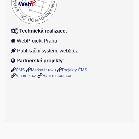
Technická realizace:
WebProjekt Praha
Publikační systém: web2.cz
Partnerské projekty:
ČMS
Marketér roku
Projekty ČMS
Vinárník.cz
Rybí restaurace