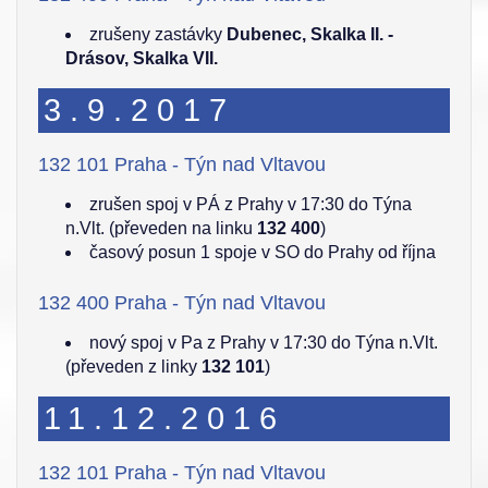
zrušeny zastávky
Dubenec, Skalka II. -
Drásov, Skalka VII.
3.9.2017
132 101 Praha - Týn nad Vltavou
zrušen spoj v PÁ z Prahy v 17:30 do Týna
n.Vlt. (převeden na linku
132 400
)
časový posun 1 spoje v SO do Prahy od října
132 400 Praha - Týn nad Vltavou
nový spoj v Pa z Prahy v 17:30 do Týna n.Vlt.
(převeden z linky
132 101
)
11.12.2016
132 101 Praha - Týn nad Vltavou