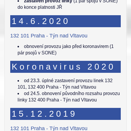
zastaven provoz linky
(1 pár spojů v SONE)
do konce platnosti JŘ
14.6.2020
132 101 Praha - Týn nad Vltavou
obnovení provozu jako před koronavirem (1
pár psojů v SONE)
Koronavirus 2020
od 23.3. úplné zastavení provozu linek 132
101, 132 400 Praha - Týn nad Vltavou
od 24.5. obnovení původního rozsahu provozu
linky 132 400 Praha - Týn nad Vltavou
15.12.2019
132 101 Praha - Týn nad Vltavou