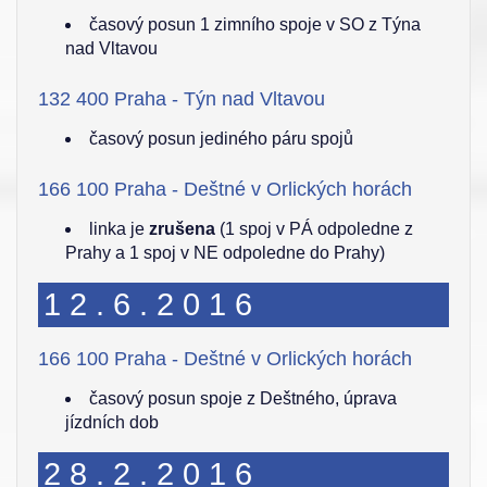
časový posun 1 zimního spoje v SO z Týna
nad Vltavou
132 400 Praha - Týn nad Vltavou
časový posun jediného páru spojů
166 100 Praha - Deštné v Orlických horách
linka je
zrušena
(1 spoj v PÁ odpoledne z
Prahy a 1 spoj v NE odpoledne do Prahy)
12.6.2016
166 100 Praha - Deštné v Orlických horách
časový posun spoje z Deštného, úprava
jízdních dob
28.2.2016