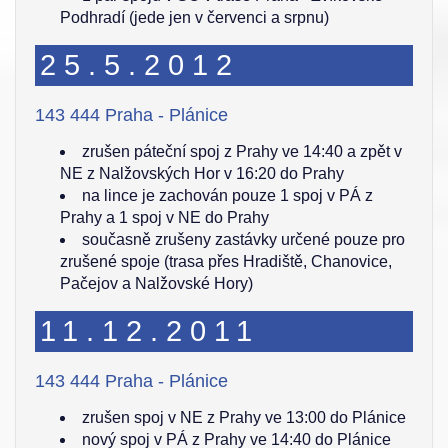
Podhradí (jede jen v červenci a srpnu)
25.5.2012
143 444 Praha - Plánice
zrušen páteční spoj z Prahy ve 14:40 a zpět v
NE z Nalžovských Hor v 16:20 do Prahy
na lince je zachován pouze 1 spoj v PÁ z
Prahy a 1 spoj v NE do Prahy
současně zrušeny zastávky určené pouze pro
zrušené spoje (trasa přes Hradiště, Chanovice,
Pačejov a Nalžovské Hory)
11.12.2011
143 444 Praha - Plánice
zrušen spoj v NE z Prahy ve 13:00 do Plánice
nový spoj v PÁ z Prahy ve 14:40 do Plánice