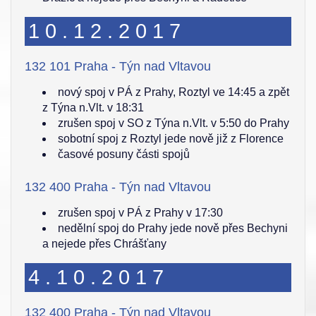
10.12.2017
132 101 Praha - Týn nad Vltavou
nový spoj v PÁ z Prahy, Roztyl ve 14:45 a zpět
z Týna n.Vlt. v 18:31
zrušen spoj v SO z Týna n.Vlt. v 5:50 do Prahy
sobotní spoj z Roztyl jede nově již z Florence
časové posuny části spojů
132 400 Praha - Týn nad Vltavou
zrušen spoj v PÁ z Prahy v 17:30
nedělní spoj do Prahy jede nově přes Bechyni
a nejede přes Chrášťany
4.10.2017
132 400 Praha - Týn nad Vltavou