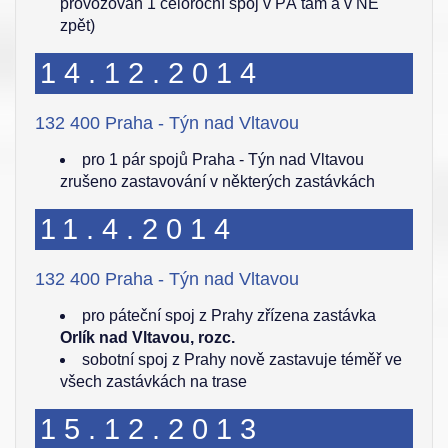
provozován 1 celoroční spoj v PÁ tam a v NE
zpět)
14.12.2014
132 400 Praha - Týn nad Vltavou
pro 1 pár spojů Praha - Týn nad Vltavou
zrušeno zastavování v některých zastávkách
11.4.2014
132 400 Praha - Týn nad Vltavou
pro páteční spoj z Prahy zřízena zastávka
Orlík nad Vltavou, rozc.
sobotní spoj z Prahy nově zastavuje téměř ve
všech zastávkách na trase
15.12.2013