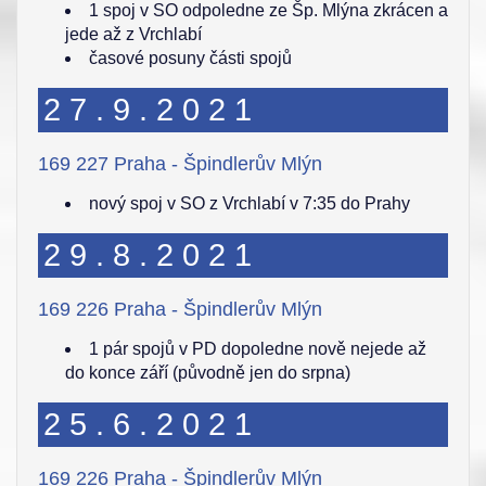
1 spoj v SO odpoledne ze Šp. Mlýna zkrácen a
jede až z Vrchlabí
časové posuny části spojů
27.9.2021
169 227 Praha - Špindlerův Mlýn
nový spoj v SO z Vrchlabí v 7:35 do Prahy
29.8.2021
169 226 Praha - Špindlerův Mlýn
1 pár spojů v PD dopoledne nově nejede až
do konce září (původně jen do srpna)
25.6.2021
169 226 Praha - Špindlerův Mlýn