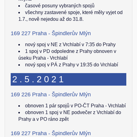
časové posuny vybraných spojů
všechny zastavené spoje, které měly vyjet od
1.7., nově nejedou až do 31.8.
169 227 Praha - Špindlerův Mlýn
nový spoj v NE z Vrchlabí v 7:35 do Prahy
1 spoj v PD odpoledne z Prahy obnoven v
úseku Praha - Vrchlabí
nový spoj v PÁ z Prahy v 19:35 do Vrchlabí
2.5.2021
169 226 Praha - Špindlerův Mlýn
obnoven 1 pár spojů v PO-ČT Praha - Vrchlabí
obnoven 1 spoj v NE podvečer z Vrchlabí do
Prahy a v PO ráno zpět
169 227 Praha - Špindlerův Mlýn