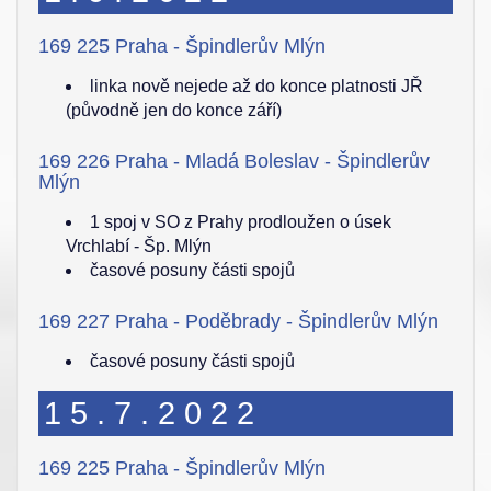
169 225 Praha - Špindlerův Mlýn
linka nově nejede až do konce platnosti JŘ
(původně jen do konce září)
169 226 Praha - Mladá Boleslav - Špindlerův
Mlýn
1 spoj v SO z Prahy prodloužen o úsek
Vrchlabí - Šp. Mlýn
časové posuny části spojů
169 227 Praha - Poděbrady - Špindlerův Mlýn
časové posuny části spojů
15.7.2022
169 225 Praha - Špindlerův Mlýn