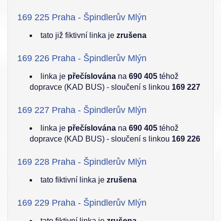
169 225 Praha - Špindlerův Mlýn
tato již fiktivní linka je
zrušena
169 226 Praha - Špindlerův Mlýn
linka je
přečíslována
na
690 405
téhož
dopravce (KAD BUS) - sloučení s linkou
169 227
169 227 Praha - Špindlerův Mlýn
linka je
přečíslována
na
690 405
téhož
dopravce (KAD BUS) - sloučení s linkou
169 226
169 228 Praha - Špindlerův Mlýn
tato fiktivní linka je
zrušena
169 229 Praha - Špindlerův Mlýn
tato fiktivní linka je
zrušena