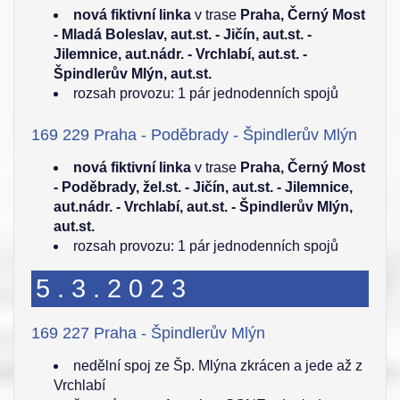
nová fiktivní linka
v trase
Praha, Černý Most
- Mladá Boleslav, aut.st. - Jičín, aut.st. -
Jilemnice, aut.nádr. - Vrchlabí, aut.st. -
Špindlerův Mlýn, aut.st.
rozsah provozu: 1 pár jednodenních spojů
169 229 Praha - Poděbrady - Špindlerův Mlýn
nová fiktivní linka
v trase
Praha, Černý Most
- Poděbrady, žel.st. - Jičín, aut.st. - Jilemnice,
aut.nádr. - Vrchlabí, aut.st. - Špindlerův Mlýn,
aut.st.
rozsah provozu: 1 pár jednodenních spojů
5.3.2023
169 227 Praha - Špindlerův Mlýn
nedělní spoj ze Šp. Mlýna zkrácen a jede až z
Vrchlabí