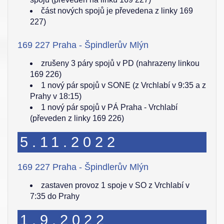
část nových spojů je převedena z linky 169
227)
169 227 Praha - Špindlerův Mlýn
zrušeny 3 páry spojů v PD (nahrazeny linkou
169 226)
1 nový pár spojů v SONE (z Vrchlabí v 9:35 a z
Prahy v 18:15)
1 nový pár spojů v PÁ Praha - Vrchlabí
(převeden z linky 169 226)
5.11.2022
169 227 Praha - Špindlerův Mlýn
zastaven provoz 1 spoje v SO z Vrchlabí v
7:35 do Prahy
1.9.2022