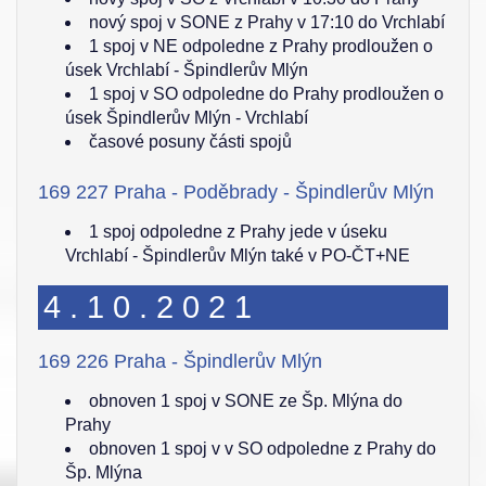
nový spoj v SONE z Prahy v 17:10 do Vrchlabí
1 spoj v NE odpoledne z Prahy prodloužen o
úsek Vrchlabí - Špindlerův Mlýn
1 spoj v SO odpoledne do Prahy prodloužen o
úsek Špindlerův Mlýn - Vrchlabí
časové posuny části spojů
169 227 Praha - Poděbrady - Špindlerův Mlýn
1 spoj odpoledne z Prahy jede v úseku
Vrchlabí - Špindlerův Mlýn také v PO-ČT+NE
4.10.2021
169 226 Praha - Špindlerův Mlýn
obnoven 1 spoj v SONE ze Šp. Mlýna do
Prahy
obnoven 1 spoj v v SO odpoledne z Prahy do
Šp. Mlýna