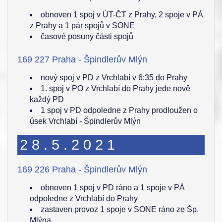
obnoven 1 spoj v ÚT-ČT z Prahy, 2 spoje v PÁ
z Prahy a 1 pár spojů v SONE
časové posuny části spojů
169 227 Praha - Špindlerův Mlýn
nový spoj v PD z Vrchlabí v 6:35 do Prahy
1. spoj v PO z Vrchlabí do Prahy jede nově
každý PD
1 spoj v PD odpoledne z Prahy prodloužen o
úsek Vrchlabí - Špindlerův Mlýn
28.5.2021
169 226 Praha - Špindlerův Mlýn
obnoven 1 spoj v PD ráno a 1 spoje v PÁ
odpoledne z Vrchlabí do Prahy
zastaven provoz 1 spoje v SONE ráno ze Šp.
Mlýna