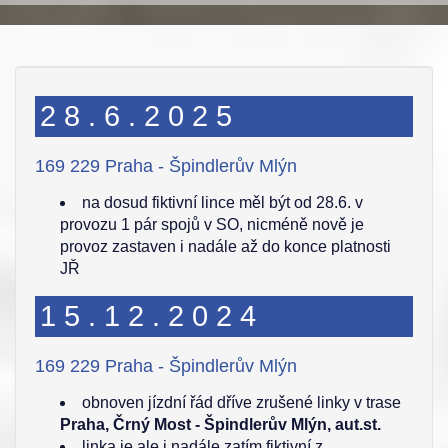
28.6.2025
169 229 Praha - Špindlerův Mlýn
na dosud fiktivní lince měl být od 28.6. v
provozu 1 pár spojů v SO, nicméně nově je
provoz zastaven i nadále až do konce platnosti
JŘ
15.12.2024
169 229 Praha - Špindlerův Mlýn
obnoven jízdní řád dříve zrušené linky v trase
Praha, Črný Most - Špindlerův Mlýn, aut.st.
linka je ale i nadále zatím fiktivní z