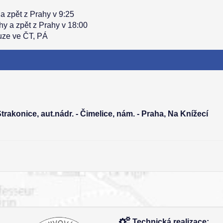
a zpět z Prahy v 9:25
hy a zpět z Prahy v 18:00
uze ve ČT, PÁ
Strakonice, aut.nádr. - Čimelice, nám. - Praha, Na Knížecí
Technická realizace: