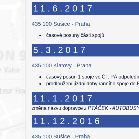
11.6.2017
435 100 Sušice - Praha
časové posuny části spojů
5.3.2017
435 100 Klatovy - Praha
časový posun 1 spoje ve ČT, PÁ odpoledn
prodloužení jízdní doby ranního spoje do 
11.1.2017
změna názvu dopravce z
PTÁČEK - AUTOBUSY, 
11.12.2016
435 100 Sušice - Praha