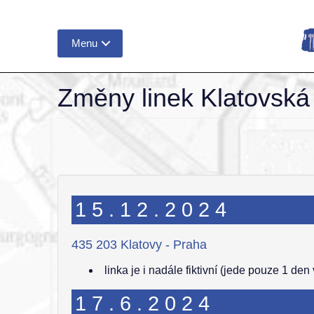
Menu
Změny linek Klatovská 
15.12.2024
435 203 Klatovy - Praha
linka je i nadále fiktivní (jede pouze 1 den 
17.6.2024