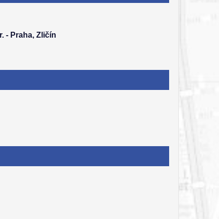
. - Praha, Zličín