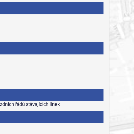
dních řádů stávajících linek