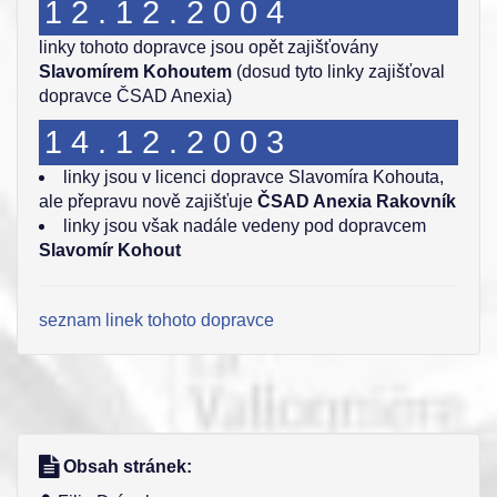
12.12.2004
linky tohoto dopravce jsou opět zajišťovány
Slavomírem Kohoutem
(dosud tyto linky zajišťoval
dopravce ČSAD Anexia)
14.12.2003
linky jsou v licenci dopravce Slavomíra Kohouta,
ale přepravu nově zajišťuje
ČSAD Anexia Rakovník
linky jsou však nadále vedeny pod dopravcem
Slavomír Kohout
seznam linek tohoto dopravce
Obsah stránek: