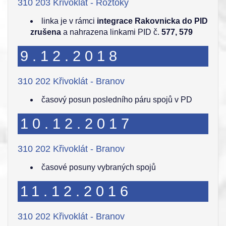
310 203 Křivoklát - Roztoky
linka je v rámci
integrace Rakovnicka do PID
zrušena
a nahrazena linkami PID č.
577, 579
9.12.2018
310 202 Křivoklát - Branov
časový posun posledního páru spojů v PD
10.12.2017
310 202 Křivoklát - Branov
časové posuny vybraných spojů
11.12.2016
310 202 Křivoklát - Branov