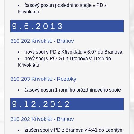
časový posun posledního spoje v PD z
Křivoklátu
9.6.2013
310 202 Křivoklát - Branov
nový spoj v PD z Křivoklátu v 8:07 do Branova
nový spoj v PO, ST z Branova v 11:45 do
Křivoklátu
310 203 Křivoklát - Roztoky
časový posun 1 ranního prázdninového spoje
9.12.2012
310 202 Křivoklát - Branov
zrušen spoj v PD z Branova v 4:41 do Leontýn.