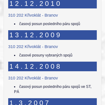
12.12.2010
310 202 Křivoklát - Branov
časový posun posledního páru spojů
13.12.2009
310 202 Křivoklát - Branov
časové posuny vybraných spojů
14.12.2008
310 202 Křivoklát - Branov
časový posun posledního páru spojů ve ST,
PÁ
1.3.2007