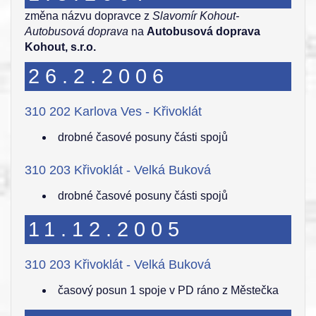
změna názvu dopravce z
Slavomír Kohout-
Autobusová doprava
na
Autobusová doprava
Kohout, s.r.o.
26.2.2006
310 202 Karlova Ves - Křivoklát
drobné časové posuny části spojů
310 203 Křivoklát - Velká Buková
drobné časové posuny části spojů
11.12.2005
310 203 Křivoklát - Velká Buková
časový posun 1 spoje v PD ráno z Městečka