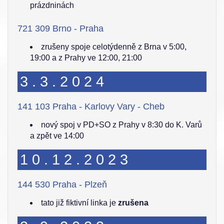
prázdninách
721 309 Brno - Praha
zrušeny spoje celotýdenně z Brna v 5:00,
19:00 a z Prahy ve 12:00, 21:00
3.3.2024
141 103 Praha - Karlovy Vary - Cheb
nový spoj v PD+SO z Prahy v 8:30 do K. Varů
a zpět ve 14:00
10.12.2023
144 530 Praha - Plzeň
tato již fiktivní linka je
zrušena