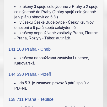
zrušeny 3 spoje celotýdenně z Prahy a 2 spoje
celotýdenně do Prahy (2 páry spojů celotýdenně
je v plánu obnovit od 6.3.)
v úseku České Budějovice - Český Krumlov
omezení o 6 párů spojů celotýdenně
zrušeny nepoužívané zastávky Praha, Florenc
- Praha, Roztyly - Tábor, aut.nádr.
141 103 Praha - Cheb
zrušena nepoužívaná zastávka Lubenec,
Karlovarská
144 530 Praha - Plzeň
do 5.3. je zastaven provoz 3 párů spojů v
PD+NE
158 711 Praha - Teplice