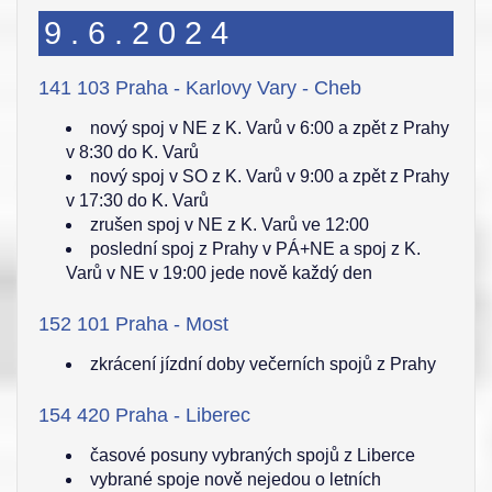
9.6.2024
141 103 Praha - Karlovy Vary - Cheb
nový spoj v NE z K. Varů v 6:00 a zpět z Prahy
v 8:30 do K. Varů
nový spoj v SO z K. Varů v 9:00 a zpět z Prahy
v 17:30 do K. Varů
zrušen spoj v NE z K. Varů ve 12:00
poslední spoj z Prahy v PÁ+NE a spoj z K.
Varů v NE v 19:00 jede nově každý den
152 101 Praha - Most
zkrácení jízdní doby večerních spojů z Prahy
154 420 Praha - Liberec
časové posuny vybraných spojů z Liberce
vybrané spoje nově nejedou o letních