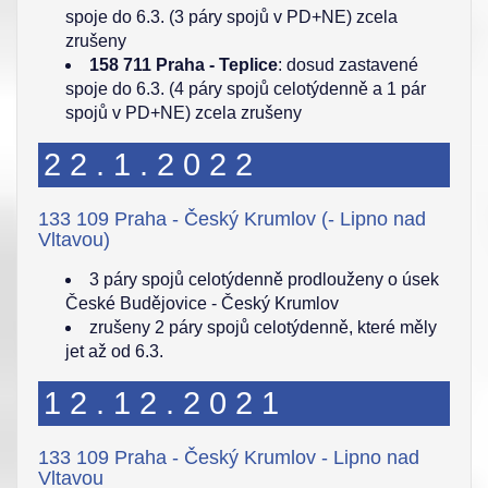
spoje do 6.3. (3 páry spojů v PD+NE) zcela
zrušeny
158 711 Praha - Teplice
: dosud zastavené
spoje do 6.3. (4 páry spojů celotýdenně a 1 pár
spojů v PD+NE) zcela zrušeny
22.1.2022
133 109 Praha - Český Krumlov (- Lipno nad
Vltavou)
3 páry spojů celotýdenně prodlouženy o úsek
České Budějovice - Český Krumlov
zrušeny 2 páry spojů celotýdenně, které měly
jet až od 6.3.
12.12.2021
133 109 Praha - Český Krumlov - Lipno nad
Vltavou