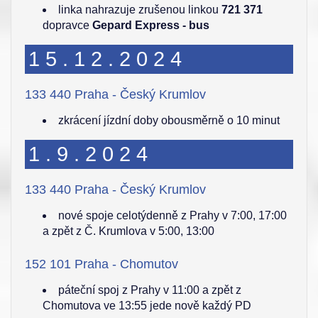
linka nahrazuje zrušenou linkou
721 371
dopravce
Gepard Express - bus
15.12.2024
133 440 Praha - Český Krumlov
zkrácení jízdní doby obousměrně o 10 minut
1.9.2024
133 440 Praha - Český Krumlov
nové spoje celotýdenně z Prahy v 7:00, 17:00
a zpět z Č. Krumlova v 5:00, 13:00
152 101 Praha - Chomutov
páteční spoj z Prahy v 11:00 a zpět z
Chomutova ve 13:55 jede nově každý PD