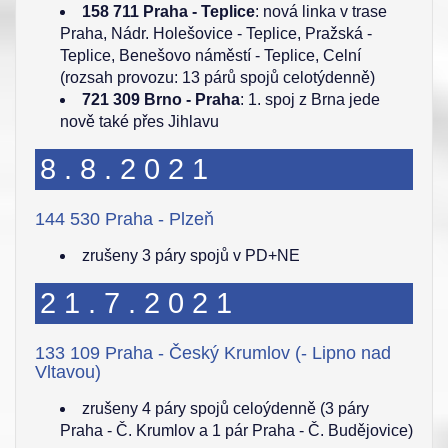
158 711 Praha - Teplice
: nová linka v trase
Praha, Nádr. Holešovice - Teplice, Pražská -
Teplice, Benešovo náměstí - Teplice, Celní
(rozsah provozu: 13 párů spojů celotýdenně)
721 309 Brno - Praha
: 1. spoj z Brna jede
nově také přes Jihlavu
8.8.2021
144 530 Praha - Plzeň
zrušeny 3 páry spojů v PD+NE
21.7.2021
133 109 Praha - Český Krumlov (- Lipno nad
Vltavou)
zrušeny 4 páry spojů celoýdenně (3 páry
Praha - Č. Krumlov a 1 pár Praha - Č. Budějovice)