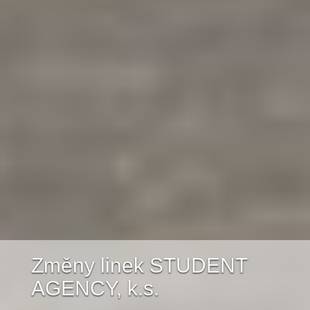
Změny linek STUDENT
AGENCY, k.s.