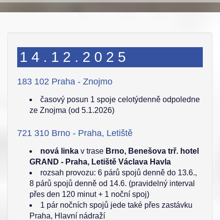
14.12.2025
183 102 Praha - Znojmo
časový posun 1 spoje celotýdenně odpoledne
ze Znojma (od 5.1.2026)
721 310 Brno - Praha, Letiště
nová linka
v trase
Brno, Benešova trř. hotel
GRAND - Praha, Letiště Václava Havla
rozsah provozu: 6 párů spojů denně do 13.6.,
8 párů spojů denně od 14.6. (pravidelný interval
přes den 120 minut + 1 noční spoj)
1 pár nočních spojů jede také přes zastávku
Praha, Hlavní nádraží