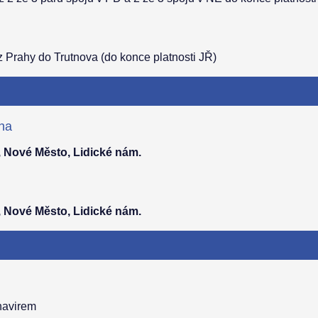
 Prahy do Trutnova (do konce platnosti JŘ)
aha
, Nové Město, Lidické nám.
, Nové Město, Lidické nám.
navirem