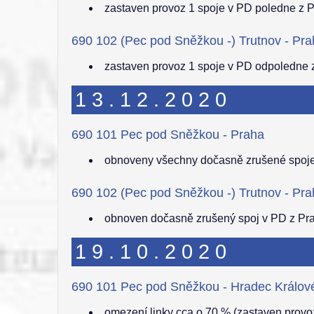
zastaven provoz 1 spoje v PD poledne z 
690 102 (Pec pod Sněžkou -) Trutnov - Pr
zastaven provoz 1 spoje v PD odpoledne 
13.12.2020
690 101 Pec pod Sněžkou - Praha
obnoveny všechny dočasně zrušené spoje 
690 102 (Pec pod Sněžkou -) Trutnov - Pr
obnoven dočasně zrušený spoj v PD z Pra
19.10.2020
690 101 Pec pod Sněžkou - Hradec Králov
omezení linky cca o 70 % (zastaven provoz