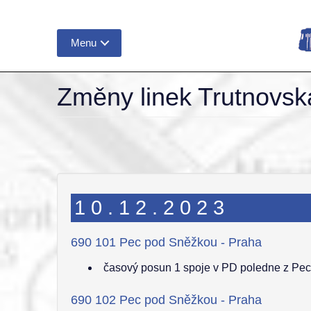
Menu
Změny linek Trutnovská
10.12.2023
690 101 Pec pod Sněžkou - Praha
časový posun 1 spoje v PD poledne z Pe
690 102 Pec pod Sněžkou - Praha