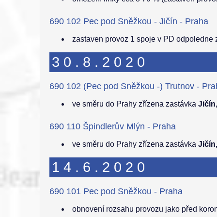
690 102 Pec pod Sněžkou - Jičín - Praha
zastaven provoz 1 spoje v PD odpoledne z
30.8.2020
690 102 (Pec pod Sněžkou -) Trutnov - Pr
ve směru do Prahy zřízena zastávka
Jičín
690 110 Špindlerův Mlýn - Praha
ve směru do Prahy zřízena zastávka
Jičín
14.6.2020
690 101 Pec pod Sněžkou - Praha
obnovení rozsahu provozu jako před koro