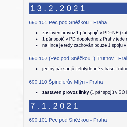
13.2.2021
690 101 Pec pod Sněžkou - Praha
zastaven provoz 1 pár spojů v PD+NE (zat
1 pár spojů v PD dopoledne z Prahy jede
na lince je tedy zachován pouze 1 spojů 
690 102 (Pec pod Sněžkou -) Trutnov - Pr
jediný pár spojů celotýdenně v trase Trut
690 110 Špindlerův Mlýn - Praha
zastaven provoz linky
(1 pár spojů v SO 
7.1.2021
690 101 Pec pod Sněžkou - Praha