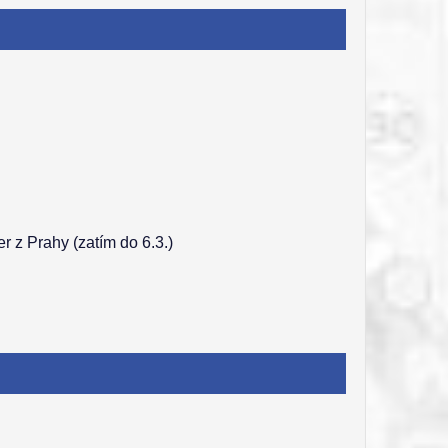
r z Prahy (zatím do 6.3.)