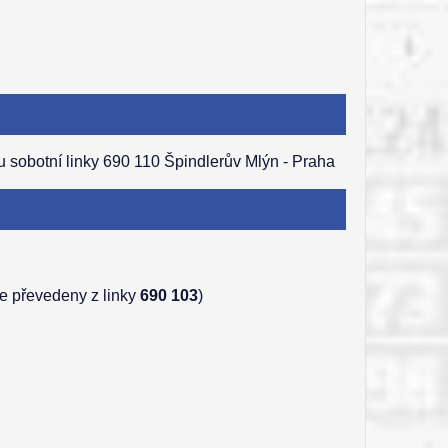
 sobotní linky 690 110 Špindlerův Mlýn - Praha
e převedeny z linky
690 103
)