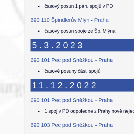
časový posun 1 páru spojů v PD
690 110 Špindlerův Mlýn - Praha
časový posun spoje ze Šp. Mlýna
5.3.2023
690 101 Pec pod Sněžkou - Praha
časové posuny části spojů
11.12.2022
690 101 Pec pod Sněžkou - Praha
1 spoj v PD odpoledne z Prahy nově nej
690 103 Pec pod Sněžkou - Praha