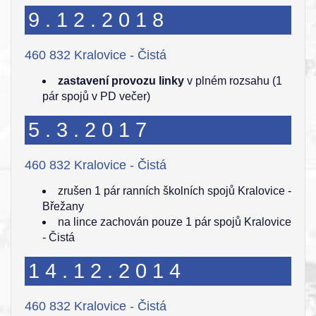
9.12.2018
460 832 Kralovice - Čistá
zastavení provozu linky
v plném rozsahu (1
pár spojů v PD večer)
5.3.2017
460 832 Kralovice - Čistá
zrušen 1 pár ranních školních spojů Kralovice -
Břežany
na lince zachován pouze 1 pár spojů Kralovice
- Čistá
14.12.2014
460 832 Kralovice - Čistá