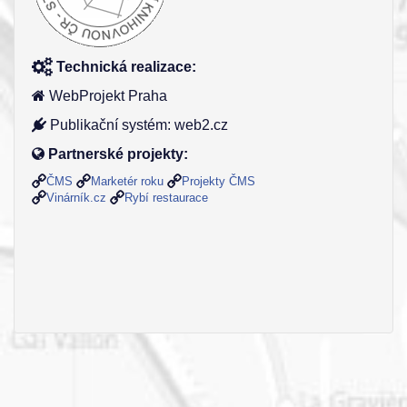
Technická realizace:
WebProjekt Praha
Publikační systém: web2.cz
Partnerské projekty:
ČMS
Marketér roku
Projekty ČMS
Vinárník.cz
Rybí restaurace