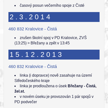
časový posun večerního spoje z Čisté
2.3.2014
460 832 Kralovice - Čistá
zrušen školní spoj v PD Kralovice, ZVŠ
(13:25) > Břežany a zpět v 13:45
15.12.2013
460 832 Kralovice - Čistá
linka (i dopravce) nově zasahuje na území
Středočeského kraje
linka je prodloužena o úsek
Břežany - Čistá,
žel.st.
v novém úseku je provozován 1 pár spojů v
PD podvečer