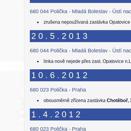
680 044 Polička - Mladá Boleslav - Ústí n
zrušena nepoužívaná zastávka Opatovice n.
20.5.2013
680 044 Polička - Mladá Boleslav - Ústí n
linka nově nejede přes zast. Opatovice n.L.
10.6.2012
680 023 Polička - Praha
obousměrně zřízena zastávka
Chotěboř, ž
1.4.2012
680 023 Polička - Praha