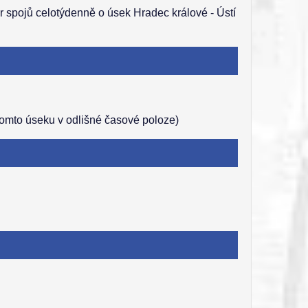
r spojů celotýdenně o úsek Hradec králové - Ústí
tomto úseku v odlišné časové poloze)