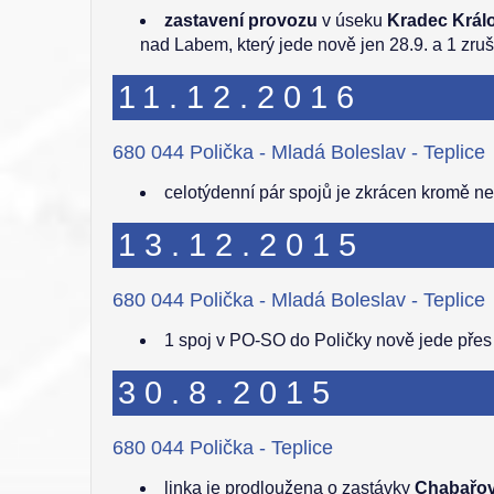
zastavení provozu
v úseku
Kradec Králo
nad Labem, který jede nově jen 28.9. a 1 zru
11.12.2016
680 044 Polička - Mladá Boleslav - Teplice
celotýdenní pár spojů je zkrácen kromě ne
13.12.2015
680 044 Polička - Mladá Boleslav - Teplice
1 spoj v PO-SO do Poličky nově jede přes S
30.8.2015
680 044 Polička - Teplice
linka je prodloužena o zastávky
Chabařovi