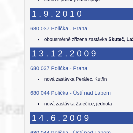
1.9.2010
680 037 Polička - Praha
obousměrně zřízena zastávka
Skuteč, La
13.12.2009
680 037 Polička - Praha
nová zastávka Perálec, Kutřín
680 044 Polička - Ústí nad Labem
nová zastávka Zaječice, jednota
14.6.2009
680 044 Polička - Ústí nad Labem