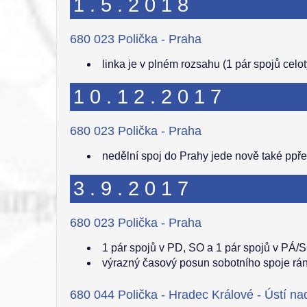
1.5.2018
680 023 Polička - Praha
linka je v plném rozsahu (1 pár spojů cel
10.12.2017
680 023 Polička - Praha
nedělní spoj do Prahy jede nově také ppř
3.9.2017
680 023 Polička - Praha
1 pár spojů v PD, SO a 1 pár spojů v PÁ/
výrazný časový posun sobotního spoje rá
680 044 Polička - Hradec Králové - Ústí na