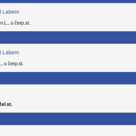
ad Labem
L., u čerp.st.
ad Labem
, u čerp.st.
el.st.