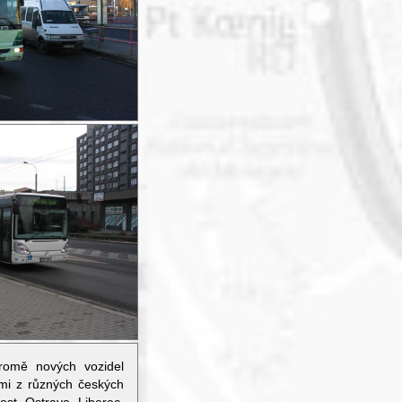
romě nových vozidel
ami z různých českých