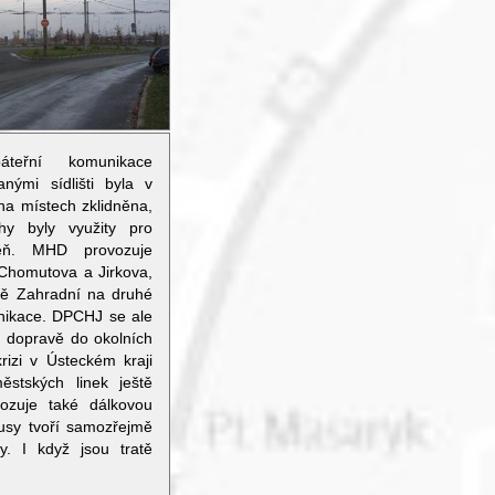
teřní komunikace
anými sídlišti byla v
a místech zklidněna,
y byly využity pro
eň. MHD provozuje
Chomutova a Jirkova,
iště Zahradní na druhé
unikace. DPCHJ se ale
é dopravě do okolních
rizi v Ústeckém kraji
ěstských linek ještě
ozuje také dálkovou
busy tvoří samozřejmě
y. I když jsou tratě