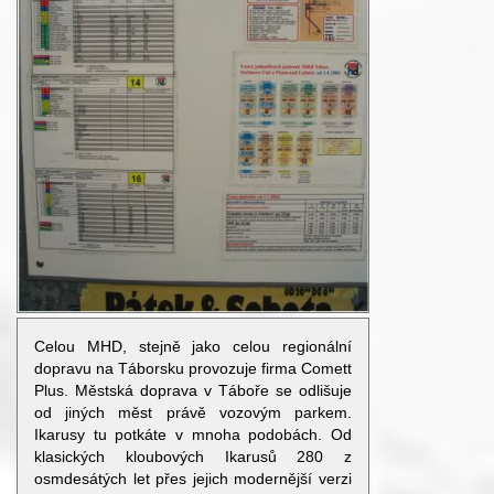
Celou MHD, stejně jako celou regionální
dopravu na Táborsku provozuje firma Comett
Plus. Městská doprava v Táboře se odlišuje
od jiných měst právě vozovým parkem.
Ikarusy tu potkáte v mnoha podobách. Od
klasických kloubových Ikarusů 280 z
osmdesátých let přes jejich modernější verzi