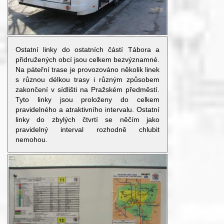
Ostatní linky do ostatních částí Tábora a
přidružených obcí jsou celkem bezvýznamné.
Na páteřní trase je provozováno několik linek
s různou délkou trasy i různým způsobem
zakončení v sídlišti na Pražském předměstí.
Tyto linky jsou proloženy do celkem
pravidelného a atraktivního intervalu. Ostatní
linky do zbylých čtvrtí se něčím jako
pravidelný interval rozhodně chlubit
nemohou.