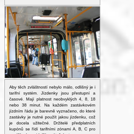
Aby těch zvláštností nebylo málo, odlišný je i
tarifní systém. Jízdenky jsou přestupní a
časové. Mají platnost neobvyklých 4, 8, 18
nebo 38 minut. Na každém zastávkovém
jízdním řádu je barevně vyznačeno, do které
zastávky je nutné použít jakou jízdenku, což
je docela užitečné. Držitelé předplatních
kupónů se řídí tarifními zónami A, B, C pro