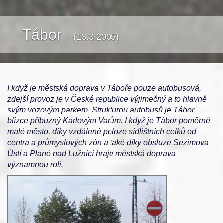
Tábor
(18.3.2005)
I když je městská doprava v Táboře pouze autobusová,
zdejší provoz je v České republice výjimečný a to hlavně
svým vozovým parkem. Strukturou autobusů je Tábor
blízce příbuzný Karlovým Varům. I když je Tábor poměrně
malé město, díky vzdálené poloze sídlištních celků od
centra a průmyslových zón a také díky obsluze Sezimova
Ústí a Plané nad Lužnicí hraje městská doprava
významnou roli.