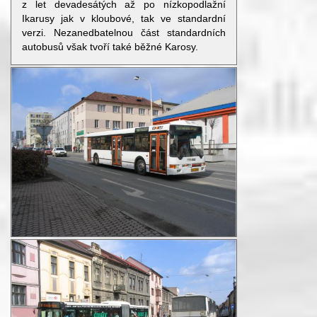
z let devadesátých až po nízkopodlažní
Ikarusy jak v kloubové, tak ve standardní
verzi. Nezanedbatelnou část standardních
autobusů však tvoří také běžné Karosy.