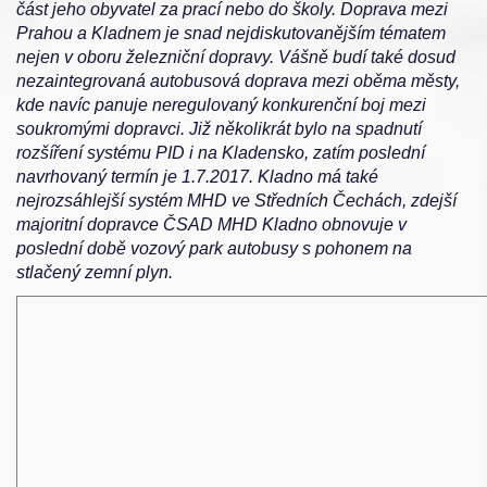
část jeho obyvatel za prací nebo do školy. Doprava mezi
Prahou a Kladnem je snad nejdiskutovanějším tématem
nejen v oboru železniční dopravy. Vášně budí také dosud
nezaintegrovaná autobusová doprava mezi oběma městy,
kde navíc panuje neregulovaný konkurenční boj mezi
soukromými dopravci. Již několikrát bylo na spadnutí
rozšíření systému PID i na Kladensko, zatím poslední
navrhovaný termín je 1.7.2017. Kladno má také
nejrozsáhlejší systém MHD ve Středních Čechách, zdejší
majoritní dopravce ČSAD MHD Kladno obnovuje v
poslední době vozový park autobusy s pohonem na
stlačený zemní plyn.