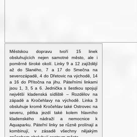
Městskou dopravu tvoří 15 linek
obsluhujících nejen samotné město, ale i
poměrně široké okolí. Linky 9 a 12 zajíždějí
až do Slaného, 7 a 17 do Smečna na
severozápadě, 4 do Dřetovic na východě, 14
a 16 do Přítočna na jihu. Páteřními linkami
jsou 1, 3, 5 a 6. Jednička s šestkou spojují
největší kladenská sídliště – Rozdělov na
západě a Kročehlavy na východě. Linka 3
obsluhuje kromě Kročehlav také Ostrovec na
severu, pětka jezdí také kolem hlavního
kladenského nádraží a nemocnice k
Aquaparku. Páteřní linky se různě prolínají a
kombinují, v zásadě všechny nějakým