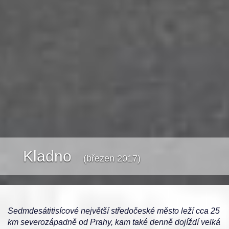
Kladno
(březen 2017)
Sedmdesátitisícové největší středočeské město leží cca 25
km severozápadně od Prahy, kam také denně dojíždí velká