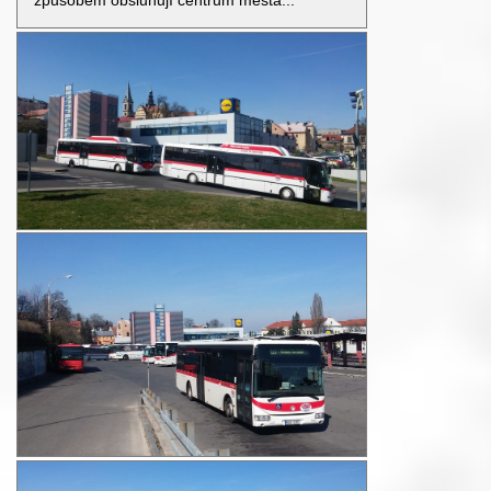
způsobem obsluhují centrum města...