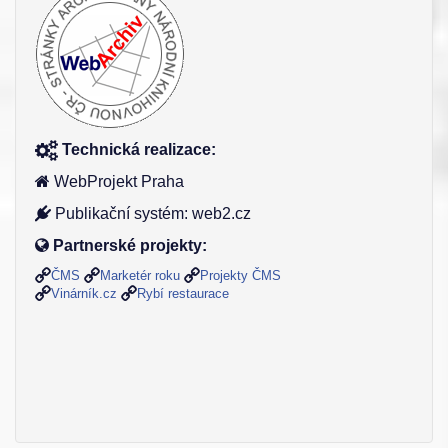
Technická realizace:
WebProjekt Praha
Publikační systém: web2.cz
Partnerské projekty:
ČMS
Marketér roku
Projekty ČMS
Vinárník.cz
Rybí restaurace