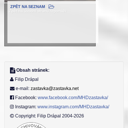
ZPĚT NA SEZNAM
Zpět na úvodní stranu reportáží
Obsah stránek:
Filip Drápal
e-mail:
zastavka@zastavka.net
Facebook:
www.facebook.com/MHDzastavka/
Instagram:
www.instagram.com/MHDzastavka/
Copyright: Filip Drápal 2004-2026