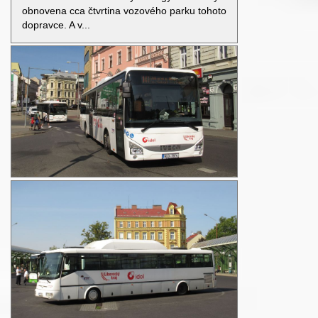
obnovena cca čtvrtina vozového parku tohoto
dopravce. A v...