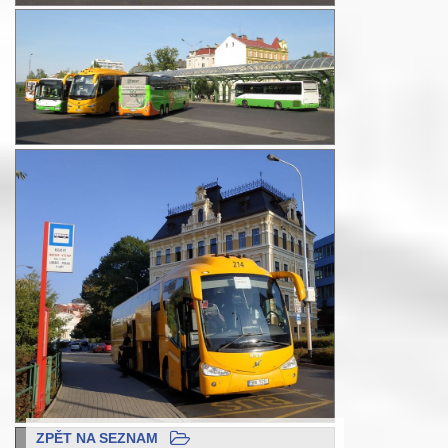
ZPĚT NA SEZNAM