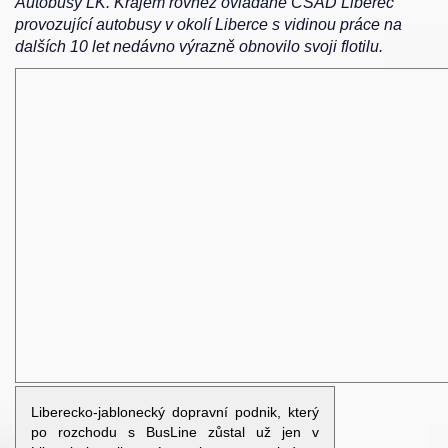
Autobusy LK. Krajem rovněž ovládané ČSAD Liberec
provozující autobusy v okolí Liberce s vidinou práce na
dalších 10 let nedávno výrazně obnovilo svoji flotilu.
Liberecko-jablonecký dopravní podnik, který
po rozchodu s BusLine zůstal už jen v