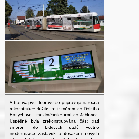
V tramvajové dopravě se připravuje náročná
rekonstrukce dožité trati směrem do Dolního
Hanychova i meziměstské trati do Jablonce.
Úspěšně byla zrekonstruována část trati
směrem do Lidových sadů včetně
modernizace zastávek a dosazení nových