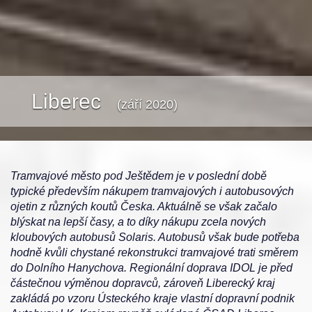
Liberec
(září 2020)
Tramvajové město pod Ještědem je v poslední době
typické především nákupem tramvajových i autobusových
ojetin z různých koutů Česka. Aktuálně se však začalo
blýskat na lepší časy, a to díky nákupu zcela nových
kloubových autobusů Solaris. Autobusů však bude potřeba
hodně kvůli chystané rekonstrukci tramvajové trati směrem
do Dolního Hanychova. Regionální doprava IDOL je před
částečnou výměnou dopravců, zároveň Liberecký kraj
zakládá po vzoru Ústeckého kraje vlastní dopravní podnik