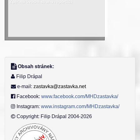
Zpět na úvodní stranu reportáží
Obsah stránek:
Filip Drápal
e-mail:
zastavka@zastavka.net
Facebook:
www.facebook.com/MHDzastavka/
Instagram:
www.instagram.com/MHDzastavka/
Copyright: Filip Drápal 2004-2026