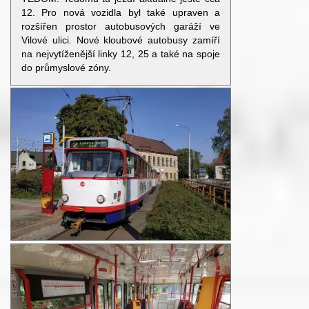
12. Pro nová vozidla byl také upraven a
rozšířen prostor autobusových garáží ve
Vilové ulici. Nové kloubové autobusy zamíří
na nejvytíženější linky 12, 25 a také na spoje
do průmyslové zóny.