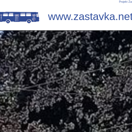
Projekt Za
www.zastavka.ne