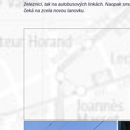
železnici, tak na autobusových linkách. Naopak smu
čeká na zcela novou lanovku.